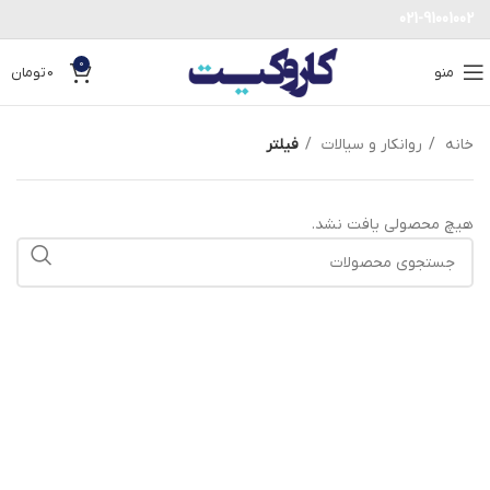
021-91001002
0
منو
0
تومان
خانه
روانکار و سیالات
فیلتر
هیچ محصولی یافت نشد.