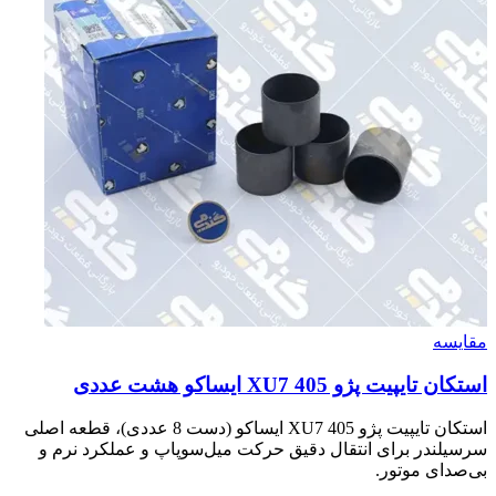
مقایسه
استکان تایپیت پژو 405 XU7 ایساکو هشت عددی
استکان تایپیت پژو 405 XU7 ایساکو (دست 8 عددی)، قطعه اصلی
سرسیلندر برای انتقال دقیق حرکت میل‌سوپاپ و عملکرد نرم و
بی‌صدای موتور.