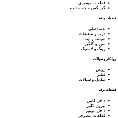
قطعات موتوری
گیربکس و جعبه دنده
قطعات بدنه
بدنه اصلی
درب و متعلقات
شیشه و آینه
سپر و گلگیر
رینگ و لاستیک
روانکار و سیالات
روغن
فیلتر
مکمل و سیالات
قطعات برقی
داخل کابین
بیرون کابین
داخل موتور
قطعات مصرفی