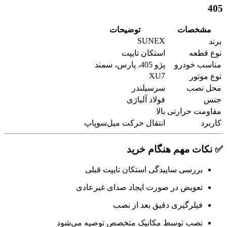
405
مشخصات
توضیحات
SUNEX
برند
نوع قطعه
استکان تایپت
مناسب خودرو
پژو 405، پارس، سمند
XU7
نوع موتور
محل نصب
سرسیلندر
جنس
فولاد آلیاژی
مقاومت حرارتی
بالا
کاربرد
انتقال حرکت میل‌سوپاپ
✅ نکات مهم هنگام خرید
بررسی ساییدگی استکان تایپت قبلی
تعویض در صورت ایجاد صدای غیرعادی
فیلرگیری دقیق بعد از نصب
نصب توسط مکانیک متخصص توصیه می‌شود