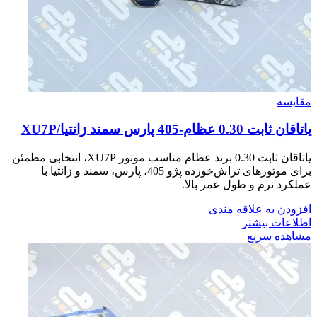
مقایسه
ياتاقان ثابت 0.30 عظام-405 پارس سمند زانتيا/XU7P
یاتاقان ثابت 0.30 برند عظام مناسب موتور XU7P، انتخابی مطمئن
برای موتورهای تراش‌خورده پژو 405، پارس، سمند و زانتیا با
عملکرد نرم و طول عمر بالا.
افزودن به علاقه مندی
اطلاعات بیشتر
مشاهده سریع