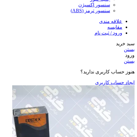
سنسور اکسیژن
سنسور ترمز (ABS)
علاقه مندی
مقایسه
ورود / ثبت نام
سبد خرید
بستن
ورود
بستن
هنوز حساب کاربری ندارید؟
ایجاد حساب کاربری