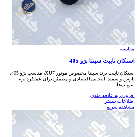
مقایسه
استكان تاپيت سپنتا پژو 405
استکان تاپیت برند سپنتا مخصوص موتور XU7، مناسب پژو 405،
پارس و سمند، انتخابی اقتصادی و مطمئن برای عملکرد نرم
سوپاپ‌ها.
افزودن به علاقه مندی
اطلاعات بیشتر
مشاهده سریع