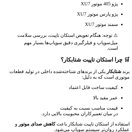
پژو 405 موتور XU7
پژو پارس موتور XU7
سمند موتور XU7
⚠️ توجه: هنگام تعویض استکان تاپیت، بررسی سلامت
میل‌سوپاپ و فیلرگیری دقیق سوپاپ‌ها بسیار مهم
است.
🛒 چرا استکان تاپیت شتابکار؟
برند
شتابکار
یکی از برندهای شناخته‌شده داخلی در تولید قطعات
موتوری است که به دلیل:
کیفیت ساخت قابل اعتماد
عمر مفید بالا
قیمت مناسب نسبت به کیفیت
در میان تعمیرکاران محبوبیت بالایی دارد.
استفاده از استکان تاپیت شتابکار باعث
کاهش صدای موتور
و
عملکرد روان‌تر سیستم سوپاپ می‌شود.