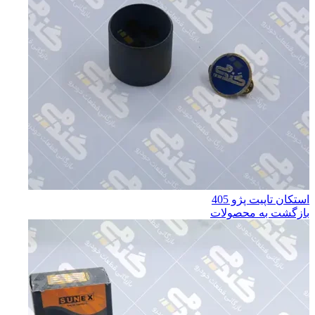
استكان تاپيت پژو 405
بازگشت به محصولات