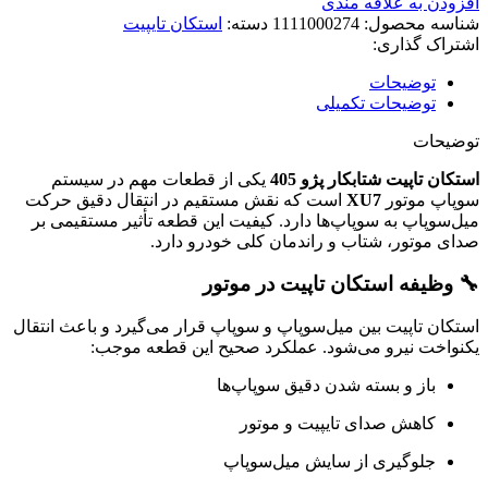
افزودن به علاقه مندی
شناسه محصول:
1111000274
دسته:
استکان تایپیت
اشتراک گذاری:
توضیحات
توضیحات تکمیلی
توضیحات
استکان تاپیت شتابکار پژو 405
یکی از قطعات مهم در سیستم
سوپاپ موتور
XU7
است که نقش مستقیم در انتقال دقیق حرکت
میل‌سوپاپ به سوپاپ‌ها دارد. کیفیت این قطعه تأثیر مستقیمی بر
صدای موتور، شتاب و راندمان کلی خودرو دارد.
🔧 وظیفه استکان تاپیت در موتور
استکان تاپیت بین میل‌سوپاپ و سوپاپ قرار می‌گیرد و باعث انتقال
یکنواخت نیرو می‌شود. عملکرد صحیح این قطعه موجب:
باز و بسته شدن دقیق سوپاپ‌ها
کاهش صدای تایپیت و موتور
جلوگیری از سایش میل‌سوپاپ