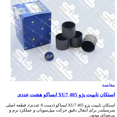
مقایسه
استکان تایپیت پژو 405 XU7 ایساکو هشت عددی
استکان تایپیت پژو 405 XU7 ایساکو (دست 8 عددی)، قطعه اصلی
سرسیلندر برای انتقال دقیق حرکت میل‌سوپاپ و عملکرد نرم و
بی‌صدای موتور.