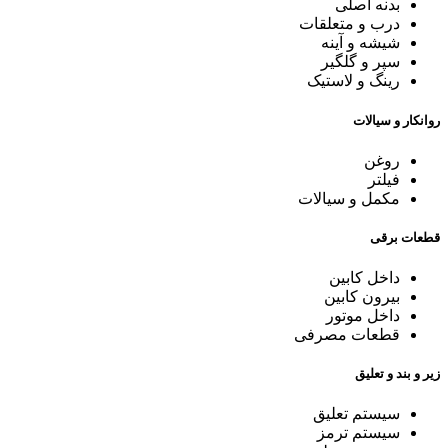
بدنه اصلی
درب و متعلقات
شیشه و آینه
سپر و گلگیر
رینگ و لاستیک
روانکار و سیالات
روغن
فیلتر
مکمل و سیالات
قطعات برقی
داخل کابین
بیرون کابین
داخل موتور
قطعات مصرفی
زیر و بند و تعلیق
سیستم تعلیق
سیستم ترمز