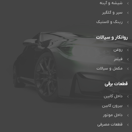
شیشه و آینه
سپر و گلگیر
رینگ و لاستیک
روانکار و سیالات
روغن
فیلتر
مکمل و سیالات
قطعات برقی
داخل کابین
بیرون کابین
داخل موتور
قطعات مصرفی