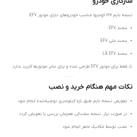
سازگاری خودرو
تسمه تایم 127 کوجیوا مناسب خودروهای دارای موتور EF7:
سمند EF7
سمند ملی EF7
سمند LX EF7
⚠️ فقط برای موتور EF7 طراحی شده و برای سایر موتورها کاربرد ندارد.
نکات مهم هنگام خرید و نصب
تعویض تسمه تایم طبق بازه کیلومتری توصیه‌شده انجام شود
در صورت نیاز، تسمه سفت‌کن همزمان بررسی یا تعویض گردد
نصب توسط مکانیک ماهر انجام شود