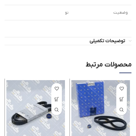
وضعیت
نو
توضیحات تکمیلی
محصولات مرتبط