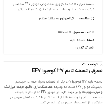
تسمه تایم ۱۲۷ دندانه کوجیوا مخصوص موتور EF7 سمند، با
کیفیت ساخت بالا و مناسب عملکرد دقیق تایمینگ موتور.
مقایسه
افزودن به علاقه مندی
شناسه محصول:
1112000311
دسته:
تسمه تایم
اشتراک گذاری:
توضیحات
معرفی تسمه تایم 127 کوجیوا EF7
تسمه تایم 127 کوجیوا EF7 یکی از قطعات بسیار مهم در سیستم
تایمینگ موتور EF7 است که وظیفه
هماهنگ‌سازی دقیق حرکت میل‌لنگ
و میل‌سوپاپ‌ها
را بر عهده دارد. در موتور EF7 که از نظر تایمینگ
حساسیت بالایی دارد، استفاده از تسمه تایم با کیفیت نقش مهمی در
جلوگیری از آسیب‌های جدی موتور ایفا می‌کند.