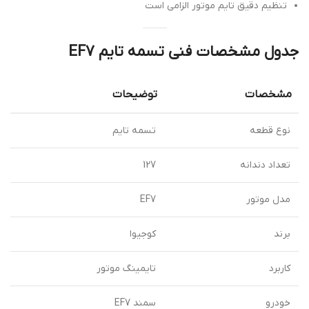
تنظیم دقیق تایم موتور الزامی است
جدول مشخصات فنی تسمه تایم EF7
مشخصات
توضیحات
نوع قطعه
تسمه تایم
تعداد دندانه
127
مدل موتور
EF7
برند
کوجیوا
کاربرد
تایمینگ موتور
خودرو
سمند EF7