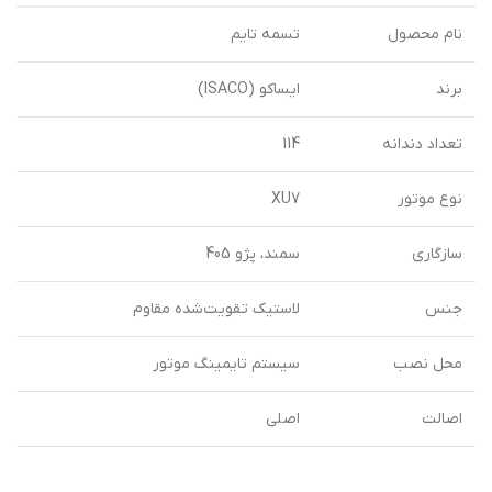
نام محصول
تسمه تایم
برند
ایساکو (ISACO)
تعداد دندانه
114
نوع موتور
XU7
سازگاری
سمند، پژو 405
جنس
لاستیک تقویت‌شده مقاوم
محل نصب
سیستم تایمینگ موتور
اصالت
اصلی