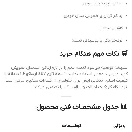
صدای غیرعادی از موتور
بد کار کردن یا خاموش شدن خودرو
کاهش شتاب
ترک‌خوردگی یا پوسیدگی تسمه
🛒 نکات مهم هنگام خرید
همیشه توصیه می‌شود تسمه تایم را در بازه زمانی استاندارد تعویض
کنید و از برند معتبر استفاده نمایید.
تسمه تایم XU7 ایساکو 114 دندانه
با
کیفیت اصلی، انتخابی ایمن برای جلوگیری از خسارات سنگین موتور است.
فروشگاه کاروکیت اصالت و سلامت کالا را تضمین می‌کند.
📊 جدول مشخصات فنی محصول
ویژگی
توضیحات