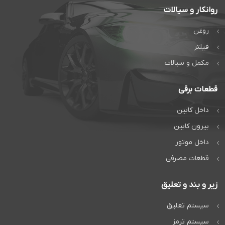
روانکار و سیالات
روغن
فیلتر
مکمل و سیالات
قطعات برقی
داخل کابین
بیرون کابین
داخل موتور
قطعات مصرفی
زیر و بند و تعلیق
سیستم تعلیق
سیستم ترمز