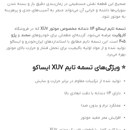
صحیح این قطعه نقش مستقیمی در زمان‌بندی دقیق باز و بسته شدن
سوپاپ‌ها داشته و خرابی آن می‌تواند منجر به آسیب‌های جدی و پرهزینه
به موتور شود.
تسمه تایم ایساکو 114 دندانه مخصوص موتور XU7
که در فروشگاه
کاروکیت
عرضه می‌شود، گزینه‌ای مطمئن برای خودروهای
سمند
و
پژو
405
است. این تسمه تایم مطابق با استانداردهای ایران‌خودرو و ایساکو
تولید شده و از مواد اولیه باکیفیت برای تحمل فشار و حرارت بالای موتور
بهره می‌برد.
⭐ ویژگی‌های تسمه تایم XU7 ایساکو
تولید شده از ترکیبات مقاوم در برابر حرارت و سایش
دارای 114 دندانه با دقت ابعادی بالا
عملکرد نرم و بدون صدا
افزایش عمر مفید موتور
سازگاری کامل با قطعات فابریک موتور XU7