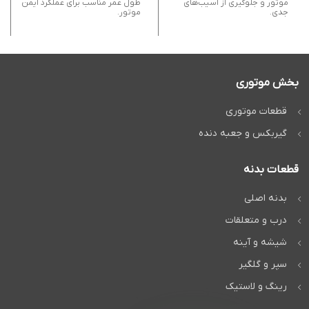
موتور و جلوگیری از آسیب‌های
طول عمر مناسب برای عملکرد ایمن
جدی.
موتور.
بخش موتوری
قطعات موتوری
گیربکس و جعبه دنده
قطعات بدنه
بدنه اصلی
درب و متعلقات
شیشه و آینه
سپر و گلگیر
رینگ و لاستیک