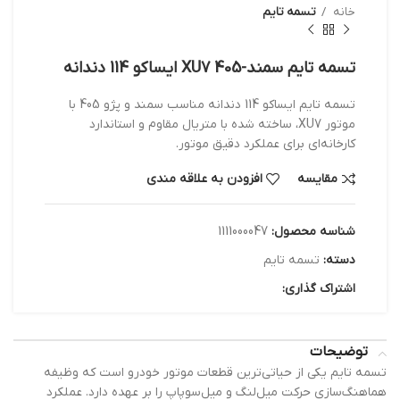
خانه
تسمه تایم
تسمه تایم سمند-405 XU7 ایساکو 114 دندانه
تسمه تایم ایساکو 114 دندانه مناسب سمند و پژو 405 با
موتور XU7، ساخته شده با متریال مقاوم و استاندارد
کارخانه‌ای برای عملکرد دقیق موتور.
مقایسه
افزودن به علاقه مندی
شناسه محصول:
1111000047
دسته:
تسمه تایم
اشتراک گذاری:
توضیحات
تسمه تایم یکی از حیاتی‌ترین قطعات موتور خودرو است که وظیفه
هماهنگ‌سازی حرکت میل‌لنگ و میل‌سوپاپ را بر عهده دارد. عملکرد