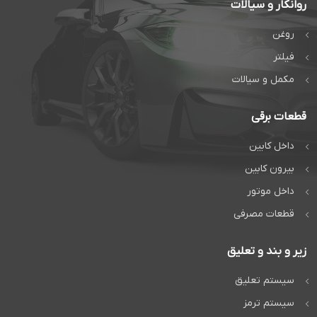
روانکار و سیالات
روغن
فیلتر
مکمل و سیالات
قطعات برقی
داخل کابین
بیرون کابین
داخل موتور
قطعات مصرفی
زیر و بند و تعلیق
سیستم تعلیق
سیستم ترمز