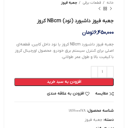
خانه
قطعات برقی
جعبه فیوز
جعبه فیوز داشبورد (نود) NBcm کروز
6,450,000
تومان
جعبه فیوز داشبورد NBcm کروز یا نود داخل کابین، قطعه‌ای
اصلی برای کنترل سیستم برق خودرو. محصول اورجینال کروز
با کیفیت بالا و طول عمر طولانی.
افزودن به سبد خرید
مقایسه
افزودن به علاقه مندی
شناسه محصول:
۱۸۱۷۰۰۰۱۷۸
دسته:
جعبه فیوز