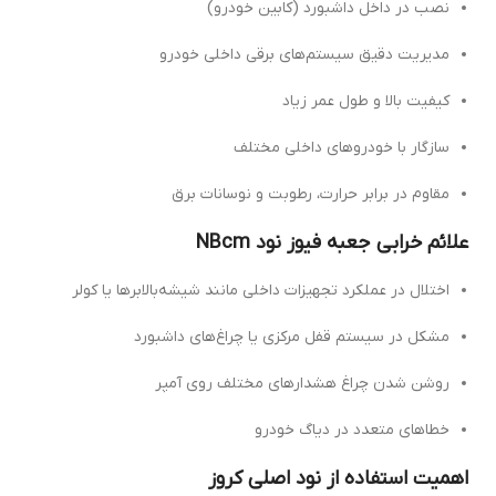
نصب در داخل داشبورد (کابین خودرو)
مدیریت دقیق سیستم‌های برقی داخلی خودرو
کیفیت بالا و طول عمر زیاد
سازگار با خودروهای داخلی مختلف
مقاوم در برابر حرارت، رطوبت و نوسانات برق
علائم خرابی جعبه فیوز نود NBcm
اختلال در عملکرد تجهیزات داخلی مانند شیشه‌بالابرها یا کولر
مشکل در سیستم قفل مرکزی یا چراغ‌های داشبورد
روشن شدن چراغ هشدارهای مختلف روی آمپر
خطاهای متعدد در دیاگ خودرو
اهمیت استفاده از نود اصلی کروز