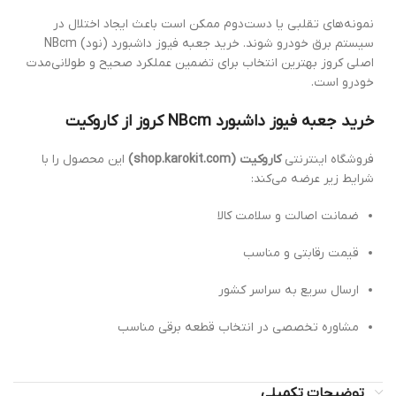
نمونه‌های تقلبی یا دست‌دوم ممکن است باعث ایجاد اختلال در
سیستم برق خودرو شوند. خرید جعبه فیوز داشبورد (نود) NBcm
اصلی کروز بهترین انتخاب برای تضمین عملکرد صحیح و طولانی‌مدت
خودرو است.
خرید جعبه فیوز داشبورد NBcm کروز از کاروکیت
فروشگاه اینترنتی
کاروکیت (shop.karokit.com)
این محصول را با
شرایط زیر عرضه می‌کند:
ضمانت اصالت و سلامت کالا
قیمت رقابتی و مناسب
ارسال سریع به سراسر کشور
مشاوره تخصصی در انتخاب قطعه برقی مناسب
توضیحات تکمیلی