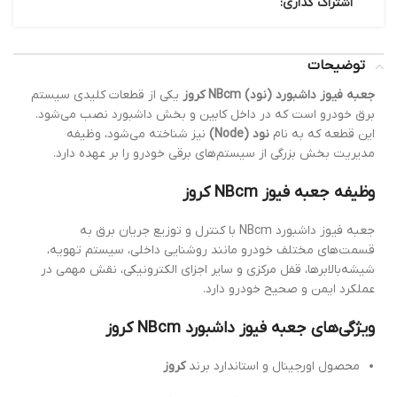
اشتراک گذاری:
توضیحات
جعبه فیوز داشبورد (نود) NBcm کروز
یکی از قطعات کلیدی سیستم
برق خودرو است که در داخل کابین و بخش داشبورد نصب می‌شود.
این قطعه که به نام
نود (Node)
نیز شناخته می‌شود، وظیفه
مدیریت بخش بزرگی از سیستم‌های برقی خودرو را بر عهده دارد.
وظیفه جعبه فیوز NBcm کروز
جعبه فیوز داشبورد NBcm با کنترل و توزیع جریان برق به
قسمت‌های مختلف خودرو مانند روشنایی داخلی، سیستم تهویه،
شیشه‌بالابرها، قفل مرکزی و سایر اجزای الکترونیکی، نقش مهمی در
عملکرد ایمن و صحیح خودرو دارد.
ویژگی‌های جعبه فیوز داشبورد NBcm کروز
محصول اورجینال و استاندارد برند
کروز