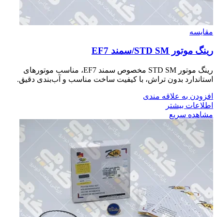
مقایسه
رينگ موتور STD SM/سمند EF7
رینگ موتور STD SM مخصوص سمند EF7، مناسب موتورهای
استاندارد بدون تراش، با کیفیت ساخت مناسب و آب‌بندی دقیق.
افزودن به علاقه مندی
اطلاعات بیشتر
مشاهده سریع