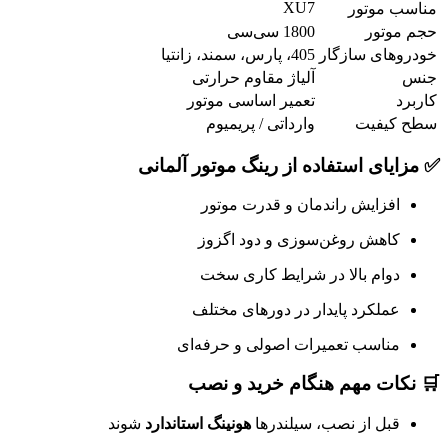
XU7
مناسب موتور
حجم موتور
1800 سی‌سی
خودروهای سازگار
405، پارس، سمند، زانتیا
جنس
آلیاژ مقاوم حرارتی
کاربرد
تعمیر اساسی موتور
سطح کیفیت
وارداتی / پریمیوم
✅ مزایای استفاده از رینگ موتور آلمانی
افزایش راندمان و قدرت موتور
کاهش روغن‌سوزی و دود اگزوز
دوام بالا در شرایط کاری سخت
عملکرد پایدار در دورهای مختلف
مناسب تعمیرات اصولی و حرفه‌ای
🛒 نکات مهم هنگام خرید و نصب
قبل از نصب، سیلندرها
هونینگ استاندارد
شوند