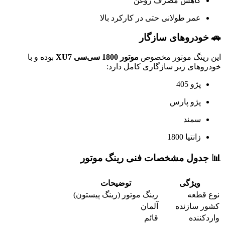
کاهش مصرف روغن
عمر طولانی حتی در کارکرد بالا
🚗 خودروهای سازگار
این رینگ موتور مخصوص
موتور 1800 سی‌سی XU7
بوده و با
خودروهای زیر سازگاری کامل دارد:
پژو 405
پژو پارس
سمند
زانتیا 1800
📊 جدول مشخصات فنی رینگ موتور
ویژگی
توضیحات
نوع قطعه
رینگ موتور (رینگ پیستون)
کشور سازنده
آلمان
واردکننده
قائم