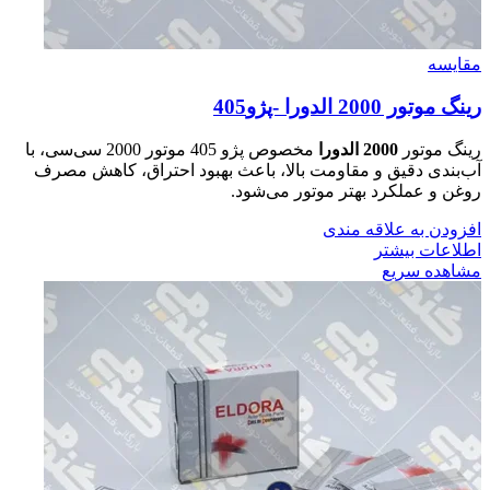
مقایسه
رينگ موتور 2000 الدورا -پژو405
رینگ موتور
2000 الدورا
مخصوص پژو 405 موتور 2000 سی‌سی، با
آب‌بندی دقیق و مقاومت بالا، باعث بهبود احتراق، کاهش مصرف
روغن و عملکرد بهتر موتور می‌شود.
افزودن به علاقه مندی
اطلاعات بیشتر
مشاهده سریع