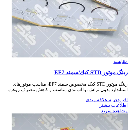
مقایسه
رينگ موتور STD كيك/سمند EF7
رینگ موتور STD کیک مخصوص سمند EF7، مناسب موتورهای
استاندارد بدون تراش، با آب‌بندی مناسب و کاهش مصرف روغن.
افزودن به علاقه مندی
اطلاعات بیشتر
مشاهده سریع