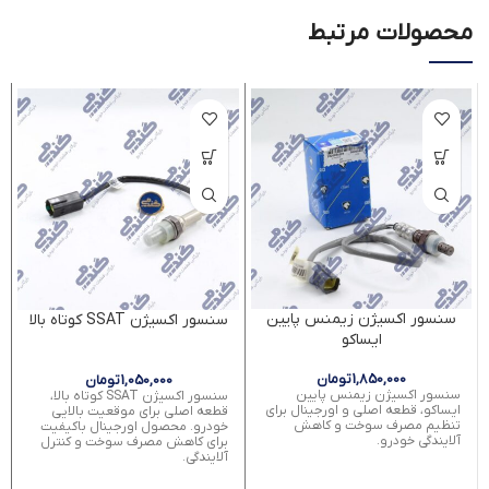
محصولات مرتبط
سنسور اکسیژن زیمنس پایین
سنسور اکسیژن SSAT کوتاه بالا
ایساکو
1,850,000
تومان
1,050,000
تومان
سنسور اکسیژن زیمنس پایین
سنسور اکسیژن SSAT کوتاه بالا،
ایساکو، قطعه اصلی و اورجینال برای
قطعه اصلی برای موقعیت بالایی
تنظیم مصرف سوخت و کاهش
خودرو. محصول اورجینال باکیفیت
آلایندگی خودرو.
برای کاهش مصرف سوخت و کنترل
آلایندگی.