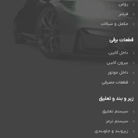
روغن
فیلتر
مکمل و سیالات
قطعات برقی
داخل کابین
بیرون کابین
داخل موتور
قطعات مصرفی
زیر و بند و تعلیق
سیستم تعلیق
سیستم ترمز
زیروبند و جلوبندی