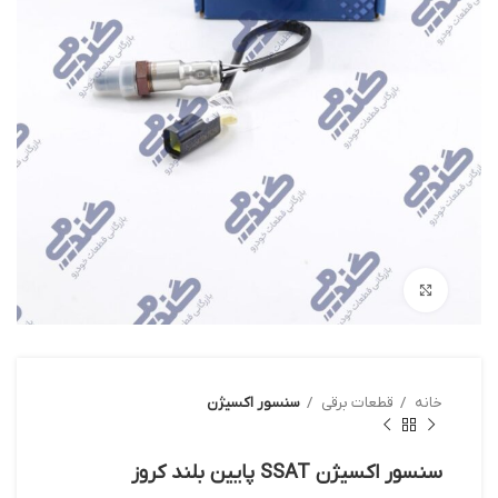
بزرگنمایی تصویر
خانه
قطعات برقی
سنسور اکسیژن
سنسور اکسیژن SSAT پایین بلند کروز