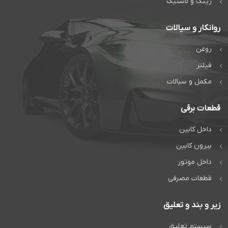
رینگ و لاستیک
روانکار و سیالات
روغن
فیلتر
مکمل و سیالات
قطعات برقی
داخل کابین
بیرون کابین
داخل موتور
قطعات مصرفی
زیر و بند و تعلیق
سیستم تعلیق