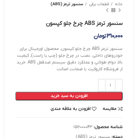
خانه
قطعات برقی
سنسور ترمز (ABS)
سنسور ترمز ABS چرخ جلو کپسون
310,000
تومان
سنسور ترمز ABS چرخ جلو کپسون، محصول اورجینال برای
خودروهای داخلی. نصب در چرخ جلو (چپ یا راست)، کیفیت
بالا، دوام طولانی و عملکرد دقیق سیستم ضدقفل ABS. خرید
از فروشگاه کاروکیت با ضمانت اصالت.
افزودن به سبد خرید
مقایسه
افزودن به علاقه مندی
شناسه محصول:
۱۵۱۶۰۰۰۰۴۳
دسته:
سنسور ترمز (ABS)