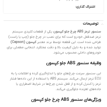
اشتراک گذاری:
توضیحات
سنسور ترمز ABS چرخ جلو کپسون
یکی از قطعات کلیدی سیستم
ترمز ضدقفل خودرو است که برای نصب در چرخ جلو (چپ یا راست)
طراحی شده است. این قطعه توسط برند معتبر
کپسون (Capson)
تولید شده و به دلیل کیفیت بالا و دقت عملکرد، انتخابی مطمئن برای
خودروهای داخلی محسوب می‌شود.
وظیفه سنسور ABS جلو کپسون
این سنسور سرعت چرخ‌های جلو را اندازه‌گیری کرده و اطلاعات را به
ECU ترمز ارسال می‌کند. سیستم ABS با استفاده از این داده‌ها فشار
ترمز را کنترل کرده و از قفل شدن چرخ‌ها در شرایط اضطراری یا
جاده‌های لغزنده جلوگیری می‌کند.
ویژگی‌های سنسور ABS چرخ جلو کپسون