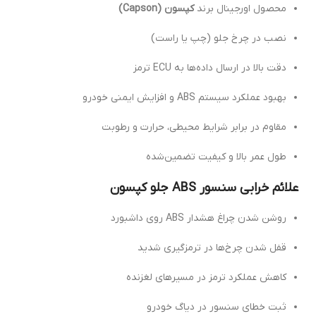
محصول اورجینال برند
کپسون (Capson)
نصب در چرخ جلو (چپ یا راست)
دقت بالا در ارسال داده‌ها به ECU ترمز
بهبود عملکرد سیستم ABS و افزایش ایمنی خودرو
مقاوم در برابر شرایط محیطی، حرارت و رطوبت
طول عمر بالا و کیفیت تضمین‌شده
علائم خرابی سنسور ABS جلو کپسون
روشن شدن چراغ هشدار ABS روی داشبورد
قفل شدن چرخ‌ها در ترمزگیری شدید
کاهش عملکرد ترمز در مسیرهای لغزنده
ثبت خطای سنسور در دیاگ خودرو