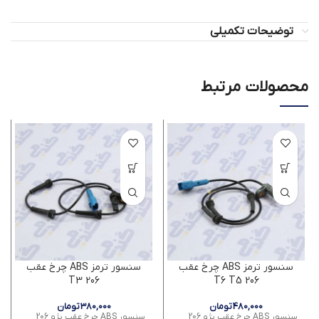
توضیحات تکمیلی
محصولات مرتبط
سنسور ترمز ABS چرخ عقب
سنسور ترمز ABS چرخ عقب
T3 206
T6 T5 206
480,000
تومان
380,000
تومان
سنسور ABS چرخ عقب پژو 206
سنسور ABS چرخ عقب پژو 206