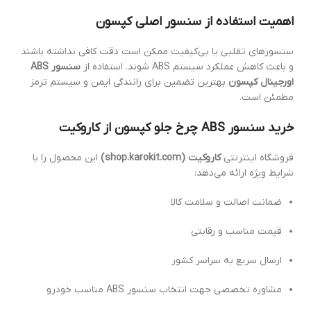
اهمیت استفاده از سنسور اصلی کپسون
سنسورهای تقلبی یا بی‌کیفیت ممکن است دقت کافی نداشته باشند
و باعث کاهش عملکرد سیستم ABS شوند. استفاده از
سنسور ABS
اورجینال کپسون
بهترین تضمین برای رانندگی ایمن و سیستم ترمز
مطمئن است.
خرید سنسور ABS چرخ جلو کپسون از کاروکیت
فروشگاه اینترنتی
کاروکیت (shop.karokit.com)
این محصول را با
شرایط ویژه ارائه می‌دهد:
ضمانت اصالت و سلامت کالا
قیمت مناسب و رقابتی
ارسال سریع به سراسر کشور
مشاوره تخصصی جهت انتخاب سنسور ABS مناسب خودرو