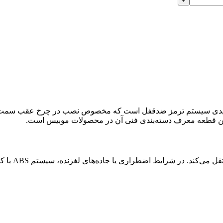
لیدی سیستم ترمز ضدقفل است که مخصوص نصب در چرخ عقب سمت 
ن قطعه معرف دسته‌بندی فنی آن در محصولات موبیس است.
سنسور ABS س