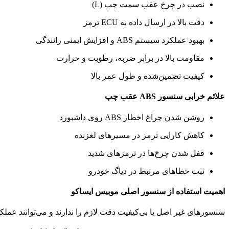
نصب در چرخ عقب سمت چپ (L)
دقت بالا در ارسال داده به ECU ترمز
بهبود عملکرد سیستم ABS و افزایش ایمنی رانندگی
مقاومت بالا در برابر ضربه، رطوبت و حرارت
کیفیت تضمین‌شده و طول عمر بالا
علائم خرابی سنسور ABS عقب چپ
روشن شدن چراغ اخطار ABS روی داشبورد
کاهش کارایی ترمز در مسیرهای لغزنده
قفل شدن چرخ‌ها در ترمزهای شدید
ثبت خطاهای مرتبط در دیاگ خودرو
اهمیت استفاده از سنسور اصلی موبیس ایساکو
سنسورهای غیر اصل یا بی‌کیفیت دقت لازم را ندارند و می‌توانند عملکرد ABS را مختل کنند. انت