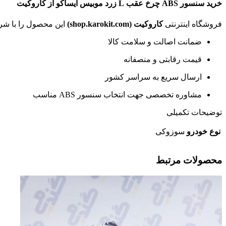
خرید سنسور ABS چرخ عقب L زرد موبیس ایساکو از کاروکیت
فروشگاه اینترنتی
کاروکیت (shop.karokit.com)
این محصول را با شر
ضمانت اصالت و سلامت کالا
قیمت رقابتی و منصفانه
ارسال سریع به سراسر کشور
مشاوره تخصصی جهت انتخاب سنسور ABS مناسب
توضیحات تکمیلی
نوع خودرو
سوزوکی
محصولات مرتبط