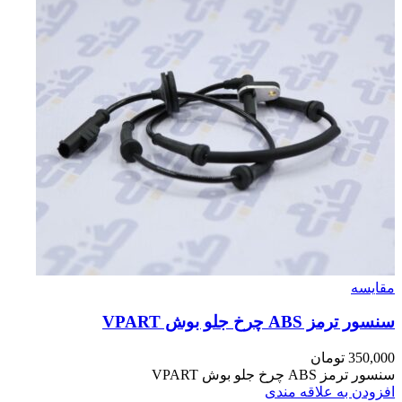
مقایسه
سنسور ترمز ABS چرخ جلو بوش VPART
350,000
تومان
سنسور ترمز ABS چرخ جلو بوش VPART
افزودن به علاقه مندی