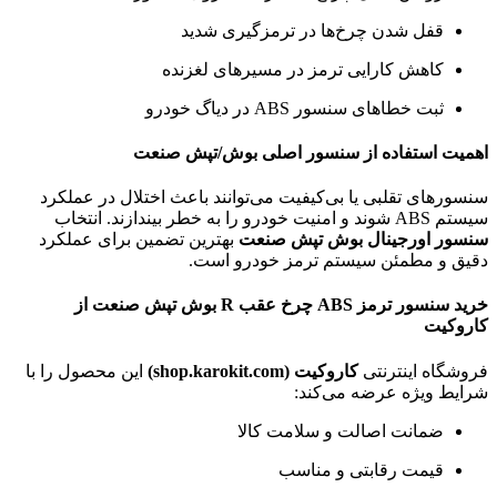
قفل شدن چرخ‌ها در ترمزگیری شدید
کاهش کارایی ترمز در مسیرهای لغزنده
ثبت خطاهای سنسور ABS در دیاگ خودرو
اهمیت استفاده از سنسور اصلی بوش/تپش صنعت
سنسورهای تقلبی یا بی‌کیفیت می‌توانند باعث اختلال در عملکرد
سیستم ABS شوند و امنیت خودرو را به خطر بیندازند. انتخاب
سنسور اورجینال بوش تپش صنعت
بهترین تضمین برای عملکرد
دقیق و مطمئن سیستم ترمز خودرو است.
خرید سنسور ترمز ABS چرخ عقب R بوش تپش صنعت از
کاروکیت
فروشگاه اینترنتی
کاروکیت (shop.karokit.com)
این محصول را با
شرایط ویژه عرضه می‌کند:
ضمانت اصالت و سلامت کالا
قیمت رقابتی و مناسب