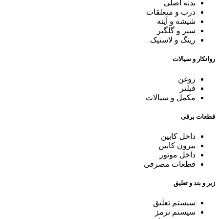
بدنه اصلی
درب و متعلقات
شیشه و آینه
سپر و گلگیر
رینگ و لاستیک
روانکار و سیالات
روغن
فیلتر
مکمل و سیالات
قطعات برقی
داخل کابین
بیرون کابین
داخل موتور
قطعات مصرفی
زیر و بند و تعلیق
سیستم تعلیق
سیستم ترمز