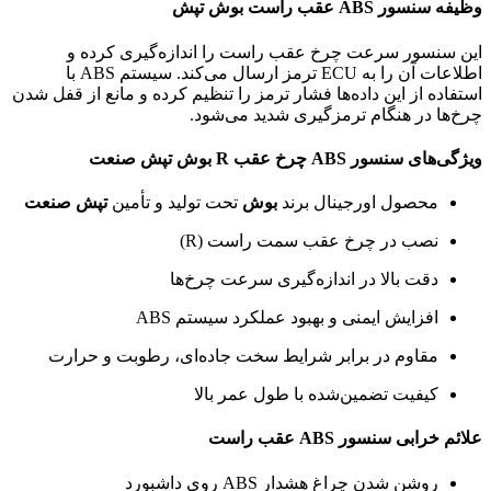
وظیفه سنسور ABS عقب راست بوش تپش
این سنسور سرعت چرخ عقب راست را اندازه‌گیری کرده و
اطلاعات آن را به ECU ترمز ارسال می‌کند. سیستم ABS با
استفاده از این داده‌ها فشار ترمز را تنظیم کرده و مانع از قفل شدن
چرخ‌ها در هنگام ترمزگیری شدید می‌شود.
ویژگی‌های سنسور ABS چرخ عقب R بوش تپش صنعت
محصول اورجینال برند
بوش
تحت تولید و تأمین
تپش صنعت
نصب در چرخ عقب سمت راست (R)
دقت بالا در اندازه‌گیری سرعت چرخ‌ها
افزایش ایمنی و بهبود عملکرد سیستم ABS
مقاوم در برابر شرایط سخت جاده‌ای، رطوبت و حرارت
کیفیت تضمین‌شده با طول عمر بالا
علائم خرابی سنسور ABS عقب راست
روشن شدن چراغ هشدار ABS روی داشبورد