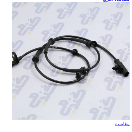
مقایسه