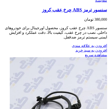
مقایسه
سنسور ترمز ABS چرخ عقب کروز
380,000
تومان
سنسور ABS چرخ عقب کروز، محصول اورجینال برای خودروهای
داخلی. نصب در چرخ عقب، کیفیت بالا، دقت عملکرد و افزایش
ایمنی سیستم ترمز ضدقفل.
افزودن به علاقه مندی
افزودن به سبد خرید
مشاهده سریع