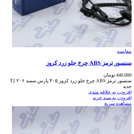
مقایسه
سنسور ترمز ABS چرخ جلو زرد کروز
440,000
تومان
سنسور ترمز ABS چرخ جلو زرد کروز ۴۰۵ پارس سمند ۲۰۶ T2
جدید
افزودن به علاقه مندی
افزودن به سبد خرید
مشاهده سریع