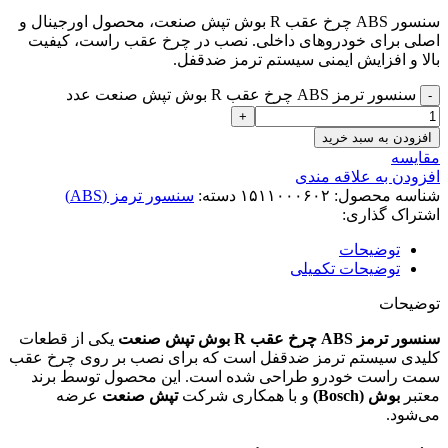
سنسور ABS چرخ عقب R بوش تپش صنعت، محصول اورجینال و
اصلی برای خودروهای داخلی. نصب در چرخ عقب راست، کیفیت
بالا و افزایش ایمنی سیستم ترمز ضدقفل.
سنسور ترمز ABS چرخ عقب R بوش تپش صنعت عدد
افزودن به سبد خرید
مقایسه
افزودن به علاقه مندی
شناسه محصول:
۱۵۱۱۰۰۰۶۰۲
دسته:
سنسور ترمز (ABS)
اشتراک گذاری:
توضیحات
توضیحات تکمیلی
توضیحات
سنسور ترمز ABS چرخ عقب R بوش تپش صنعت
یکی از قطعات
کلیدی سیستم ترمز ضدقفل است که برای نصب بر روی چرخ عقب
سمت راست خودرو طراحی شده است. این محصول توسط برند
معتبر
بوش (Bosch)
و با همکاری شرکت
تپش صنعت
عرضه
می‌شود.