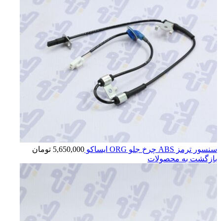
سنسور ترمز ABS چرخ جلو ORG ایساکو
5,650,000
تومان
بازگشت به محصولات