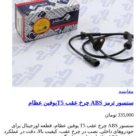
مقایسه
سنسور ترمز ABS چرخ عقب T5یوفین عظام
335,000
تومان
سنسور ABS چرخ عقب T5 یوفین عظام، قطعه اورجینال برای
خودروهای داخلی. نصب در چرخ عقب، کیفیت بالا، دقت در عملکرد