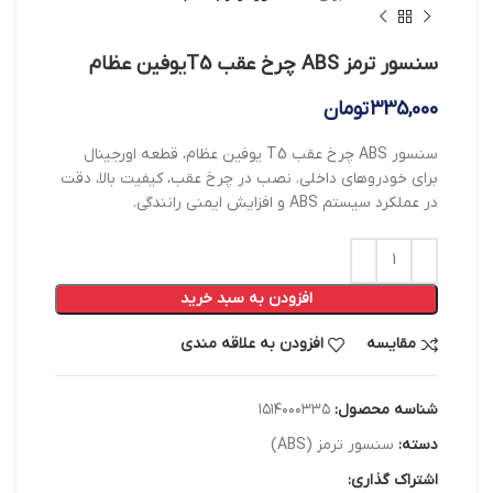
سنسور ترمز ABS چرخ عقب T5یوفین عظام
335,000
تومان
سنسور ABS چرخ عقب T5 یوفین عظام، قطعه اورجینال
برای خودروهای داخلی. نصب در چرخ عقب، کیفیت بالا، دقت
در عملکرد سیستم ABS و افزایش ایمنی رانندگی.
افزودن به سبد خرید
مقایسه
افزودن به علاقه مندی
شناسه محصول:
۱۵۱۴۰۰۰۳۳۵
دسته:
سنسور ترمز (ABS)
اشتراک گذاری: