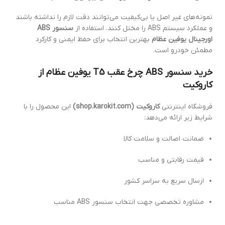
نمونه‌های غیر اصل یا بی‌کیفیت می‌توانند دقت لازم را نداشته باشند
و عملکرد سیستم ABS را مختل کنند. استفاده از
سنسور ABS
اورجینال یوفین عظام
بهترین انتخاب برای حفظ ایمنی و کارکرد
مطمئن خودرو است.
خرید سنسور ABS چرخ عقب T5 یوفین عظام از
کاروکیت
فروشگاه اینترنتی
کاروکیت (shop.karokit.com)
این محصول را با
شرایط زیر ارائه می‌دهد:
ضمانت اصالت و سلامت کالا
قیمت رقابتی و مناسب
ارسال سریع به سراسر کشور
مشاوره تخصصی جهت انتخاب سنسور ABS مناسب