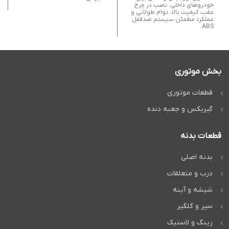
خودروهای داخلی. نصب در چرخ
عقب، کیفیت بالا، دوام طولانی و
عملکرد مطمئن سیستم ضدقفل
ABS.
بخش موتوری
قطعات موتوری
گیربکس و جعبه دنده
قطعات بدنه
بدنه اصلی
درب و متعلقات
شیشه و آینه
سپر و گلگیر
رینگ و لاستیک