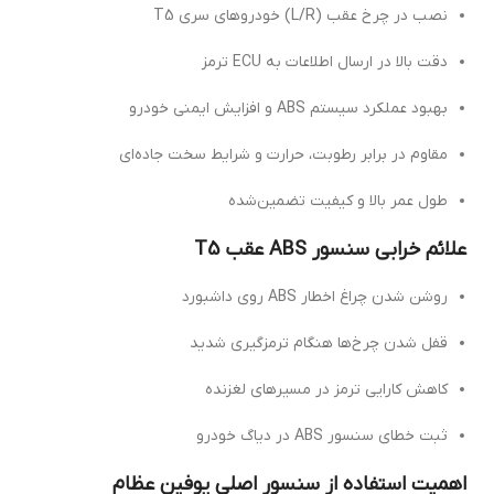
نصب در چرخ عقب (L/R) خودروهای سری T5
دقت بالا در ارسال اطلاعات به ECU ترمز
بهبود عملکرد سیستم ABS و افزایش ایمنی خودرو
مقاوم در برابر رطوبت، حرارت و شرایط سخت جاده‌ای
طول عمر بالا و کیفیت تضمین‌شده
علائم خرابی سنسور ABS عقب T5
روشن شدن چراغ اخطار ABS روی داشبورد
قفل شدن چرخ‌ها هنگام ترمزگیری شدید
کاهش کارایی ترمز در مسیرهای لغزنده
ثبت خطای سنسور ABS در دیاگ خودرو
اهمیت استفاده از سنسور اصلی یوفین عظام