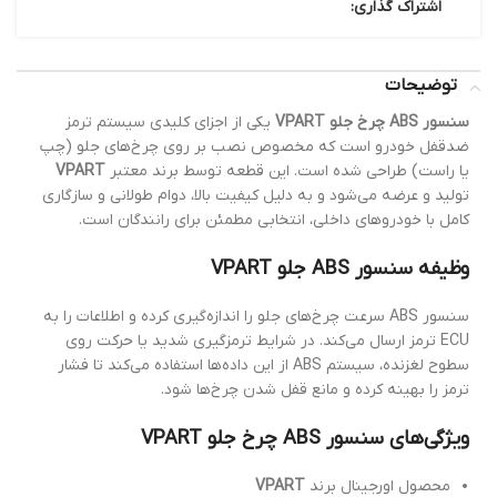
اشتراک گذاری:
توضیحات
سنسور ABS چرخ جلو VPART
یکی از اجزای کلیدی سیستم ترمز
ضدقفل خودرو است که مخصوص نصب بر روی چرخ‌های جلو (چپ
یا راست) طراحی شده است. این قطعه توسط برند معتبر
VPART
تولید و عرضه می‌شود و به دلیل کیفیت بالا، دوام طولانی و سازگاری
کامل با خودروهای داخلی، انتخابی مطمئن برای رانندگان است.
وظیفه سنسور ABS جلو VPART
سنسور ABS سرعت چرخ‌های جلو را اندازه‌گیری کرده و اطلاعات را به
ECU ترمز ارسال می‌کند. در شرایط ترمزگیری شدید یا حرکت روی
سطوح لغزنده، سیستم ABS از این داده‌ها استفاده می‌کند تا فشار
ترمز را بهینه کرده و مانع قفل شدن چرخ‌ها شود.
ویژگی‌های سنسور ABS چرخ جلو VPART
محصول اورجینال برند
VPART