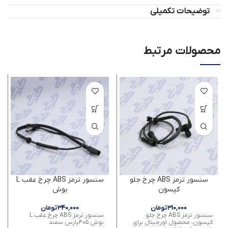
توضیحات تکمیلی
محصولات مرتبط
سنسور ترمز ABS چرخ جلو
سنسور ترمز ABS چرخ عقب L
کپسون
بوش
310,000
تومان
340,000
تومان
سنسور ترمز ABS چرخ جلو
سنسور ترمز ABS چرخ عقب L
کپسون، محصول اورجینال برای
بوش ۴۰۵پارس سمند