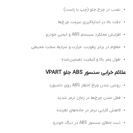
نصب در چرخ جلو (چپ یا راست)
دقت بالا در اندازه‌گیری سرعت چرخ‌ها
افزایش عملکرد سیستم ABS و ایمنی خودرو
مقاوم در برابر رطوبت، حرارت و شرایط سخت محیطی
طول عمر بالا و کیفیت تضمین‌شده
علائم خرابی سنسور ABS جلو VPART
روشن شدن چراغ اخطار ABS روی داشبورد
قفل شدن چرخ‌ها در زمان ترمز شدید
کاهش کارایی ترمز در جاده‌های لغزنده
ثبت خطای سنسور ABS در دیاگ خودرو