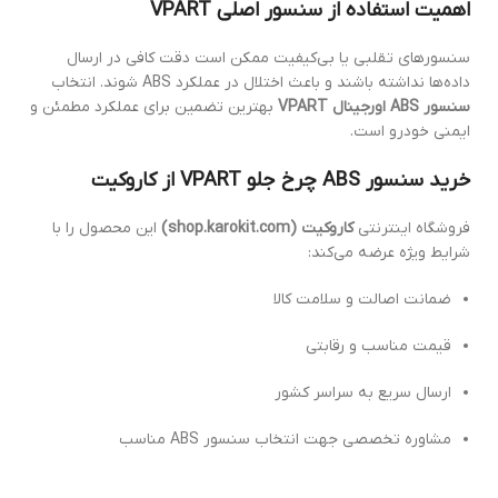
اهمیت استفاده از سنسور اصلی VPART
سنسورهای تقلبی یا بی‌کیفیت ممکن است دقت کافی در ارسال
داده‌ها نداشته باشند و باعث اختلال در عملکرد ABS شوند. انتخاب
سنسور ABS اورجینال VPART
بهترین تضمین برای عملکرد مطمئن و
ایمنی خودرو است.
خرید سنسور ABS چرخ جلو VPART از کاروکیت
فروشگاه اینترنتی
کاروکیت (shop.karokit.com)
این محصول را با
شرایط ویژه عرضه می‌کند:
ضمانت اصالت و سلامت کالا
قیمت مناسب و رقابتی
ارسال سریع به سراسر کشور
مشاوره تخصصی جهت انتخاب سنسور ABS مناسب