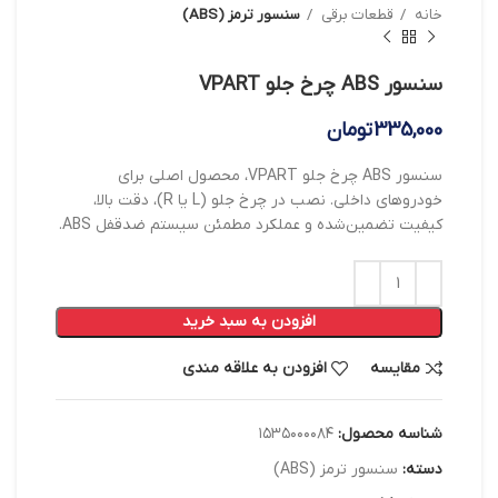
خانه
قطعات برقی
سنسور ترمز (ABS)
سنسور ABS چرخ جلو VPART
335,000
تومان
سنسور ABS چرخ جلو VPART، محصول اصلی برای
خودروهای داخلی. نصب در چرخ جلو (L یا R)، دقت بالا،
کیفیت تضمین‌شده و عملکرد مطمئن سیستم ضدقفل ABS.
افزودن به سبد خرید
مقایسه
افزودن به علاقه مندی
شناسه محصول:
۱۵۳۵۰۰۰۰۸۴
دسته:
سنسور ترمز (ABS)