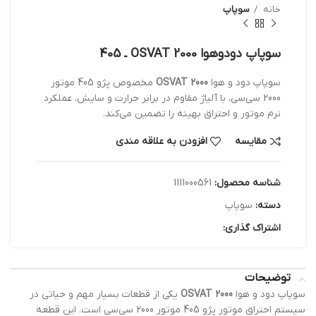
خانه
سوپاپ
سوپاپ دودوهوا 2000 OSVAT ـ 405
سوپاپ دود و هوا
2000 OSVAT
مخصوص پژو 405 موتور
2000 سی‌سی، با آلیاژ مقاوم در برابر حرارت و سایش، عملکرد
نرم موتور و احتراق بهینه را تضمین می‌کند.
مقایسه
افزودن به علاقه مندی
شناسه محصول:
1111000561
دسته:
سوپاپ
اشتراک گذاری:
توضیحات
سوپاپ دود و هوا
2000 OSVAT
یکی از قطعات بسیار مهم و حیاتی در
سیستم احتراق موتور پژو 405 موتور 2000 سی‌سی است. این قطعه