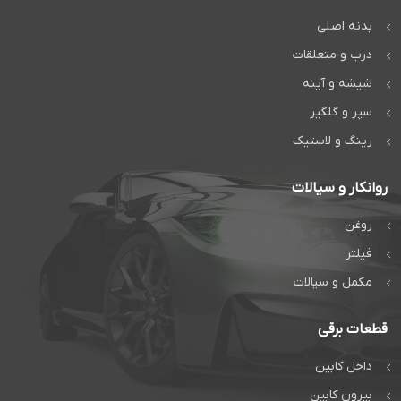
بدنه اصلی
درب و متعلقات
شیشه و آینه
سپر و گلگیر
رینگ و لاستیک
روانکار و سیالات
روغن
فیلتر
مکمل و سیالات
قطعات برقی
داخل کابین
بیرون کابین