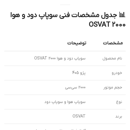
📊
جدول مشخصات فنی سوپاپ دود و هوا
2000 OSVAT
مشخصات
توضیحات
نام محصول
سوپاپ دود و هوا 2000 OSVAT
خودرو
پژو 405
حجم موتور
2000 سی‌سی
نوع
سوپاپ هوا و سوپاپ دود
برند
OSVAT