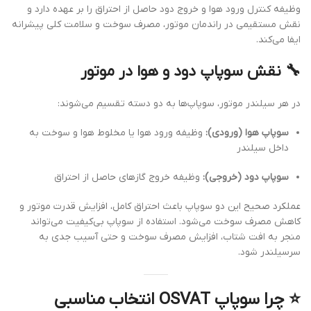
وظیفه کنترل ورود هوا و خروج دود حاصل از احتراق را بر عهده دارد و
نقش مستقیمی در راندمان موتور، مصرف سوخت و سلامت کلی پیشرانه
ایفا می‌کند.
🔧
نقش سوپاپ دود و هوا در موتور
در هر سیلندر موتور، سوپاپ‌ها به دو دسته تقسیم می‌شوند:
سوپاپ هوا (ورودی):
وظیفه ورود هوا یا مخلوط هوا و سوخت به
داخل سیلندر
سوپاپ دود (خروجی):
وظیفه خروج گازهای حاصل از احتراق
عملکرد صحیح این دو سوپاپ باعث احتراق کامل، افزایش قدرت موتور و
کاهش مصرف سوخت می‌شود. استفاده از سوپاپ بی‌کیفیت می‌تواند
منجر به افت شتاب، افزایش مصرف سوخت و حتی آسیب جدی به
سرسیلندر شود.
⭐
چرا سوپاپ OSVAT انتخاب مناسبی