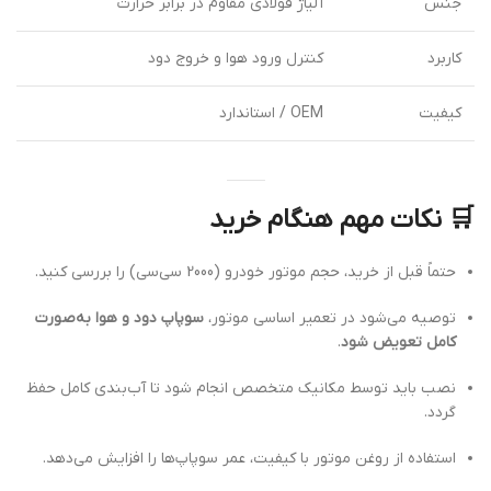
جنس
آلیاژ فولادی مقاوم در برابر حرارت
کاربرد
کنترل ورود هوا و خروج دود
کیفیت
OEM / استاندارد
🛒
نکات مهم هنگام خرید
حتماً قبل از خرید، حجم موتور خودرو (2000 سی‌سی) را بررسی کنید.
توصیه می‌شود در تعمیر اساسی موتور،
سوپاپ دود و هوا به‌صورت
کامل تعویض شود
.
نصب باید توسط مکانیک متخصص انجام شود تا آب‌بندی کامل حفظ
گردد.
استفاده از روغن موتور با کیفیت، عمر سوپاپ‌ها را افزایش می‌دهد.