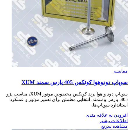
مقایسه
سوپاپ دودوهوا كونكس-405 پارس سمند XUM
سوپاپ دود و هوا برند کونکس مخصوص موتور XUM، مناسب پژو
405، پارس و سمند، انتخابی مطمئن برای تعمیر موتور و عملکرد
استاندارد سوپاپ‌ها.
افزودن به علاقه مندی
اطلاعات بیشتر
مشاهده سریع