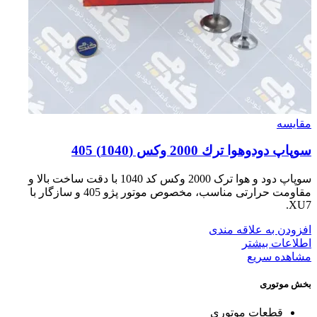
مقایسه
سوپاپ دودوهوا ترك 2000 وكس (1040) 405
سوپاپ دود و هوا ترک 2000 وکس کد 1040 با دقت ساخت بالا و
مقاومت حرارتی مناسب، مخصوص موتور پژو 405 و سازگار با
XU7.
افزودن به علاقه مندی
اطلاعات بیشتر
مشاهده سریع
بخش موتوری
قطعات موتوری