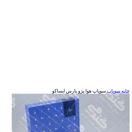
بزرگنمایی تصویر
خانه
سوپاپ
سوپاپ هوا پژو پارس ایساکو