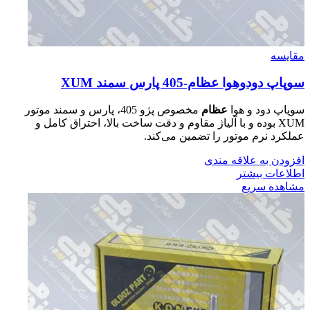
مقایسه
سوپاپ دودوهوا عظام-405 پارس سمند XUM
سوپاپ دود و هوا
عظام
مخصوص پژو 405، پارس و سمند موتور
XUM بوده و با آلیاژ مقاوم و دقت ساخت بالا، احتراق کامل و
عملکرد نرم موتور را تضمین می‌کند.
افزودن به علاقه مندی
اطلاعات بیشتر
مشاهده سریع