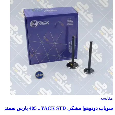
مقایسه
سوپاپ دودوهوا مشكي YACK STD ـ 405 پارس سمند