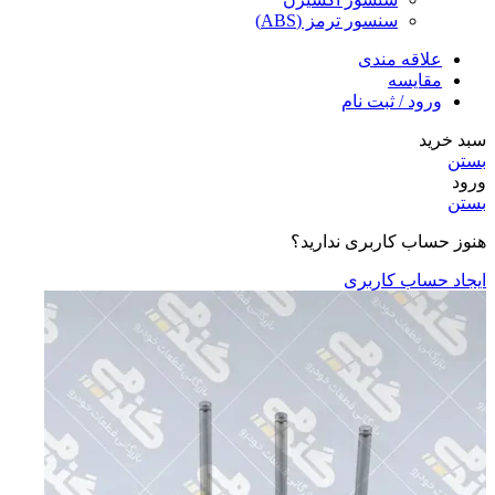
سنسور ترمز (ABS)
علاقه مندی
مقایسه
ورود / ثبت نام
سبد خرید
بستن
ورود
بستن
هنوز حساب کاربری ندارید؟
ایجاد حساب کاربری