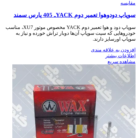
مقایسه
سوپاپ دودوهوا تعمير دوم YACKـ 405 پارس سمند
سوپاپ دود و هوا تعمیر دوم YACK مخصوص موتور XU7، مناسب
خودروهایی که سیت سوپاپ آن‌ها دوبار تراش خورده و نیاز به
سوپاپ اورسایز دارند.
افزودن به علاقه مندی
اطلاعات بیشتر
مشاهده سریع