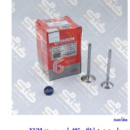
مقایسه