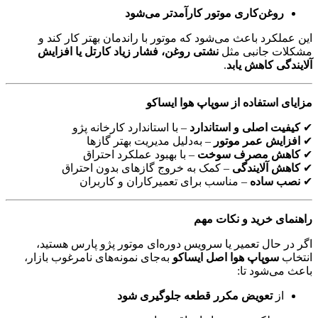
روغن‌کاری موتور کارآمدتر می‌شود
این عملکرد باعث می‌شود که موتور با راندمان بهتر کار کند و
مشکلات جانبی مثل
نشتی روغن، فشار زیاد کارتل یا افزایش
آلایندگی کاهش یابد
.
مزایای استفاده از سوپاپ هوا ایساکو
✔
کیفیت اصلی و استاندارد
– با استاندارد کارخانه پژو
✔
افزایش عمر موتور
– به‌دلیل مدیریت بهتر گازها
✔
کاهش مصرف سوخت
– با بهبود عملکرد احتراق
✔
کاهش آلایندگی
– کمک به خروج گازهای بدون احتراق
✔
نصب ساده
– مناسب برای تعمیرکاران و کاربران
راهنمای خرید و نکات مهم
اگر در حال تعمیر یا سرویس دوره‌ای موتور پژو پارس هستید،
انتخاب
سوپاپ هوا اصل ایساکو
به‌جای نمونه‌های نامرغوب بازار،
باعث می‌شود تا:
از
تعویض مکرر قطعه جلوگیری شود