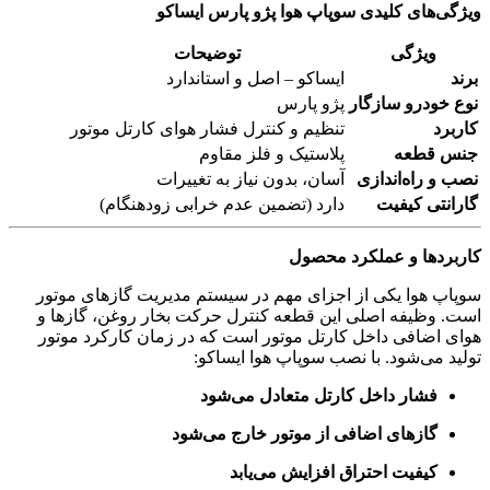
ویژگی‌های کلیدی سوپاپ هوا پژو پارس ایساکو
ویژگی
توضیحات
برند
ایساکو – اصل و استاندارد
نوع خودرو سازگار
پژو پارس
کاربرد
تنظیم و کنترل فشار هوای کارتل موتور
جنس قطعه
پلاستیک و فلز مقاوم
نصب و راه‌اندازی
آسان، بدون نیاز به تغییرات
گارانتی کیفیت
دارد (تضمین عدم خرابی زودهنگام)
کاربردها و عملکرد محصول
سوپاپ هوا یکی از اجزای مهم در سیستم مدیریت گازهای موتور
است. وظیفه اصلی این قطعه کنترل حرکت بخار روغن، گازها و
هوای اضافی داخل کارتل موتور است که در زمان کارکرد موتور
تولید می‌شود. با نصب سوپاپ هوا ایساکو:
فشار داخل کارتل متعادل می‌شود
گازهای اضافی از موتور خارج می‌شود
کیفیت احتراق افزایش می‌یابد