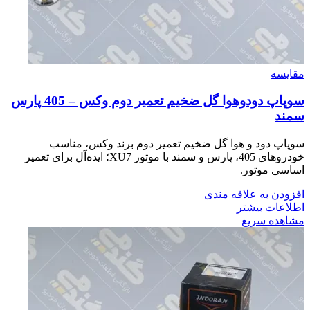
مقایسه
سوپاپ دودوهوا گل ضخيم تعمير دوم وكس – 405 پارس
سمند
سوپاپ دود و هوا گل ضخیم تعمیر دوم برند وکس، مناسب
خودروهای 405، پارس و سمند با موتور XU7؛ ایده‌آل برای تعمیر
اساسی موتور.
افزودن به علاقه مندی
اطلاعات بیشتر
مشاهده سریع