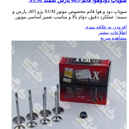
سوپاپ دودوهوا قائم-405 پارس سمند XUM
سوپاپ دود و هوا قائم مخصوص موتور XUM پژو 405، پارس و
سمند؛ عملکرد دقیق، دوام بالا و مناسب تعمیر اساسی موتور.
افزودن به علاقه مندی
اطلاعات بیشتر
مشاهده سریع