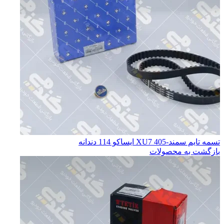
تسمه تایم سمند-405 XU7 ایساکو 114 دندانه
بازگشت به محصولات