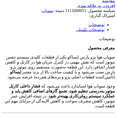
مقایسه
افزودن به علاقه مندی
شناسه محصول:
1111000051
دسته:
سوپاپ
اشتراک گذاری:
توضیحات
توضیحات تکمیلی
توضیحات
معرفی محصول
سوپاپ هوا پژو پارس ایساکو یکی از قطعات کلیدی سیستم تنفس
موتور است که نقش مهمی در کنترل جریان هوا در کارتل و کاهش
فشار اضافی دارد. این قطعه به‌صورت مستقیم روی موتور پژو
پارس نصب می‌شود و با کیفیت ساخت بالا از برند معتبر
ایساکو
(تأمین‌کننده قطعات اصلی پژو و برندهای هم‌رده) عرضه می‌شود.
وجود سوپاپ هوا استاندارد باعث می‌شود که
فشار داخلی کارتل
موتور به‌درستی تنظیم شود، تجمع گازهای اضافی کاهش یابد و
عملکرد سیستم روغن‌کاری بهینه‌تر شود
. در نتیجه افزایش عمر
موتور، کاهش مصرف سوخت و کاهش آلایندگی از مزایای مهم این
قطعه است.