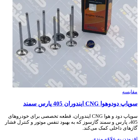
مقایسه
سوپاپ دودوهوا CNG ايندوران 405 پارس سمند
سوپاپ دود و هوا CNG ایندوران، قطعه تخصصی برای خودروهای
405، پارس و سمند گازسوز که به بهبود تنفس موتور و کنترل فشار
گازهای داخلی کمک می‌کند.
افزودن به علاقه مندی