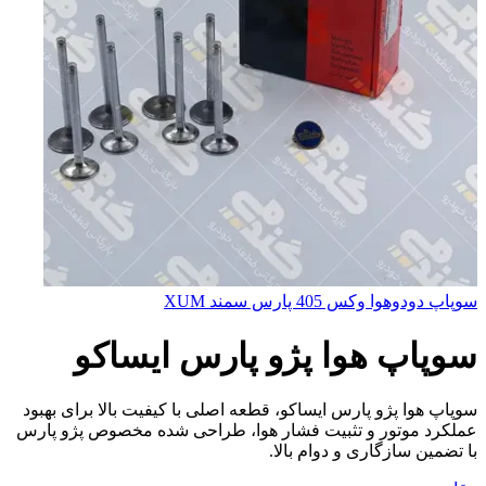
سوپاپ دودوهوا وكس 405 پارس سمند XUM
سوپاپ هوا پژو پارس ایساکو
سوپاپ هوا پژو پارس ایساکو، قطعه اصلی با کیفیت بالا برای بهبود
عملکرد موتور و تثبیت فشار هوا، طراحی شده مخصوص پژو پارس
با تضمین سازگاری و دوام بالا.