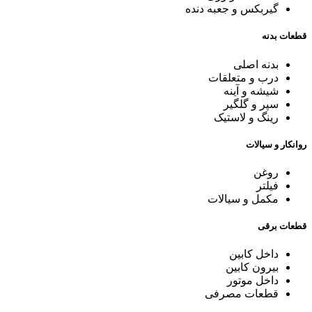
گیربکس و جعبه دنده
قطعات بدنه
بدنه اصلی
درب و متعلقات
شیشه و آینه
سپر و گلگیر
رینگ و لاستیک
روانکار و سیالات
روغن
فیلتر
مکمل و سیالات
قطعات برقی
داخل کابین
بیرون کابین
داخل موتور
قطعات مصرفی