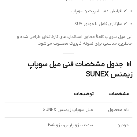
✔ افزایش عمر تایپیت و سوپاپ
✔ سازگاری کامل با موتور XU7
این میل سوپاپ کاملاً مطابق استانداردهای کارخانه‌ای طراحی شده و
جایگزین مناسبی برای نمونه فابریک محسوب می‌شود.
📊
جدول مشخصات فنی میل سوپاپ
زیمنس SUNEX
مشخصات
توضیحات
نام محصول
میل سوپاپ زیمنس SUNEX
خودرو
سمند، پژو پارس، پژو 405