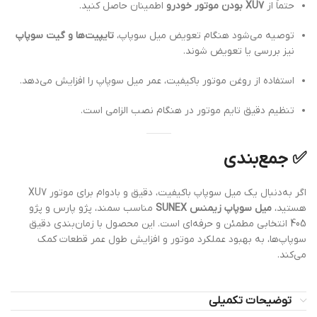
حتماً از
XU7 بودن موتور خودرو
اطمینان حاصل کنید.
توصیه می‌شود هنگام تعویض میل سوپاپ،
تایپیت‌ها و گیت سوپاپ
نیز بررسی یا تعویض شوند.
استفاده از روغن موتور باکیفیت، عمر میل سوپاپ را افزایش می‌دهد.
تنظیم دقیق تایم موتور در هنگام نصب الزامی است.
✅
جمع‌بندی
اگر به‌دنبال یک میل سوپاپ باکیفیت، دقیق و بادوام برای موتور XU7
هستید،
میل سوپاپ زیمنس SUNEX
مناسب سمند، پژو پارس و پژو
405 انتخابی مطمئن و حرفه‌ای است. این محصول با زمان‌بندی دقیق
سوپاپ‌ها، به بهبود عملکرد موتور و افزایش طول عمر قطعات کمک
می‌کند.
توضیحات تکمیلی