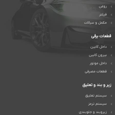
روغن
فیلتر
مکمل و سیالات
قطعات برقی
داخل کابین
بیرون کابین
داخل موتور
قطعات مصرفی
زیر و بند و تعلیق
سیستم تعلیق
سیستم ترمز
زیروبند و جلوبندی