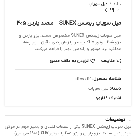
خانه
میل سوپاپ
میل سوپاپ زیمنس SUNEX – سمند پارس 405
میل سوپاپ
زیمنس SUNEX
مخصوص سمند، پژو پارس و
پژو 405 موتور XU7 بوده و با زمان‌بندی دقیق سوپاپ‌ها،
عملکرد نرم موتور و راندمان بهتر را فراهم می‌کند.
مقایسه
افزودن به علاقه مندی
شناسه محصول:
1111000613
دسته:
میل سوپاپ
اشتراک گذاری:
توضیحات
میل سوپاپ
زیمنس SUNEX
یکی از قطعات کلیدی و بسیار مهم در موتور
خودروهای سمند، پژو پارس و پژو 405 با موتور
XU7 (1800 سی‌سی)