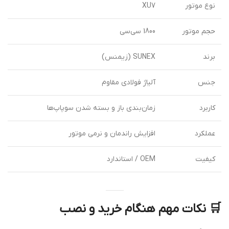
نوع موتور
XU7
حجم موتور
1800 سی‌سی
برند
SUNEX (زیمنس)
جنس
آلیاژ فولادی مقاوم
کاربرد
زمان‌بندی باز و بسته شدن سوپاپ‌ها
عملکرد
افزایش راندمان و نرمی موتور
کیفیت
OEM / استاندارد
🛒
نکات مهم هنگام خرید و نصب