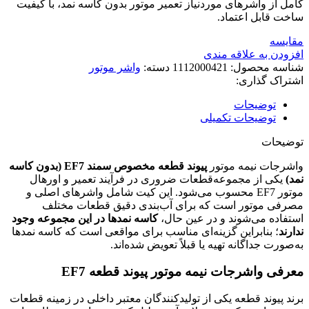
کامل از واشرهای موردنیاز تعمیر موتور بدون کاسه نمد، با کیفیت
ساخت قابل اعتماد.
مقایسه
افزودن به علاقه مندی
شناسه محصول:
1112000421
دسته:
واشر موتور
اشتراک گذاری:
توضیحات
توضیحات تکمیلی
توضیحات
واشرجات نیمه موتور
پیوند قطعه مخصوص سمند EF7 (بدون کاسه
نمد)
یکی از مجموعه‌قطعات ضروری در فرآیند تعمیر و اورهال
موتور EF7 محسوب می‌شود. این کیت شامل واشرهای اصلی و
مصرفی موتور است که برای آب‌بندی دقیق قطعات مختلف
استفاده می‌شوند و در عین حال،
کاسه نمدها در این مجموعه وجود
ندارند
؛ بنابراین گزینه‌ای مناسب برای مواقعی است که کاسه نمدها
به‌صورت جداگانه تهیه یا قبلاً تعویض شده‌اند.
معرفی واشرجات نیمه موتور پیوند قطعه EF7
برند پیوند قطعه یکی از تولیدکنندگان معتبر داخلی در زمینه قطعات