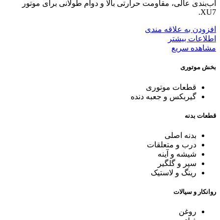
آب‌بندی عالی، مقاومت حرارتی بالا و دوام طولانی برای موتور
XU7.
افزودن به علاقه مندی
اطلاعات بیشتر
مشاهده سریع
بخش موتوری
قطعات موتوری
گیربکس و جعبه دنده
قطعات بدنه
بدنه اصلی
درب و متعلقات
شیشه و آینه
سپر و گلگیر
رینگ و لاستیک
روانکار و سیالات
روغن