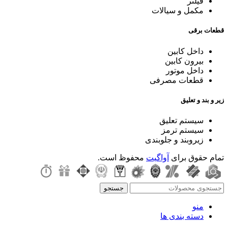
فیلتر
مکمل و سیالات
قطعات برقی
داخل کابین
بیرون کابین
داخل موتور
قطعات مصرفی
زیر و بند و تعلیق
سیستم تعلیق
سیستم ترمز
زیروبند و جلوبندی
تمام حقوق برای
آواگیت
محفوظ است.
جستجو
منو
دسته بندی ها