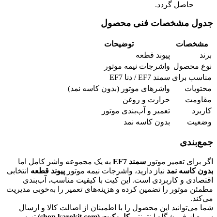
حاصل گردد.
جدول مشخصات فنی محصول
مشخصات
توضیحات
برند
پیوند قطعه
نوع محصول
واشرجات نیمه موتور
مناسب برای
سمند EF7 / دنا EF7
محتویات
واشرهای موتور (بدون کاسه نمد)
مقاومت
حرارت و روغن
کاربرد
تعمیر و آب‌بندی موتور
وضعیت
بدون کاسه نمد
جمع‌بندی
اگر برای تعمیر موتور
سمند EF7
به یک مجموعه واشر کامل اما
بدون کاسه نمد
نیاز دارید، واشرجات نیمه موتور
پیوند قطعه
انتخابی
اقتصادی و کاربردی است. این کیت با کیفیت مناسب، آب‌بندی
مطمئن موتور را تضمین کرده و هزینه‌های تعمیر را به‌خوبی مدیریت
می‌کند.
شما می‌توانید این محصول را با اطمینان از اصالت کالا و ارسال
سریع از فروشگاه اینترنتی
کاروکیت (shop.karokit.com)
تهیه