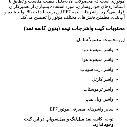
موتوری است که محصولات آن به‌دلیل کیفیت مناسب و تطابق با
استانداردهای خودروسازی، مورد استفاده بسیاری از تعمیرکاران
قرار می‌گیرد. واشرجات نیمه EF7 این برند، با دقت بالا تولید شده و
آب‌بندی مطمئن بخش‌های مختلف موتور را تضمین می‌کند.
محتویات کیت واشرجات نیمه (بدون کاسه نمد)
این مجموعه معمولاً شامل:
واشر منیفولد دود
واشر منیفولد هوا
واشر درب سوپاپ
واشر کارتل
واشر ترموستات
واشر اویل پمپ
سایر واشرهای مصرفی موتور EF7
توجه:
کاسه نمد میل‌لنگ و میل‌سوپاپ در این کیت
وجود ندارد.