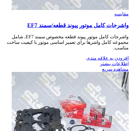
مقایسه
واشرجات كامل موتور پيوند قطعه/سمند EF7
واشرجات کامل موتور پیوند قطعه مخصوص سمند EF7، شامل
مجموعه کامل واشرها برای تعمیر اساسی موتور با کیفیت ساخت
مناسب.
افزودن به علاقه مندی
اطلاعات بیشتر
مشاهده سریع