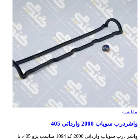
مقایسه
واشردرب سوپاپ 2000 وارداتي 405
واشر درب سوپاپ وارداتی 2000 کد 1094 مناسب پژو 405، با