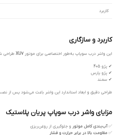
کاربرد
کاربرد و سازگاری
این واشر درب سوپاپ به‌طور اختصاصی برای موتور
XU7
طراحی شده
✔ پژو 405
✔ پژو پارس
✔ سمند
طراحی دقیق و ابعاد استاندارد این واشر باعث می‌شود پس از ن
مزایای واشر درب سوپاپ پریان پلاستیک
✅
آب‌بندی کامل موتور
و جلوگیری از روغن‌ریزی
✅
مقاومت بالا در برابر حرارت و فشار