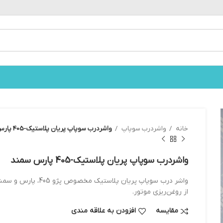
خانه
واشردرب سوپاپ
واشردرب سوپاپ پريان پلاستيك-405 پارس سمند
واشردرب سوپاپ پريان پلاستيك-405 پارس سمند
از روغن‌ریزی موتور.
مقایسه
افزودن به علاقه مندی