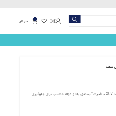
0
0
تومان
واشر درب سوپاپ پریان پلاستیک مخصوص پژو 405، پارس و سمند XU7 با قدرت آب‌بندی بالا و دوام مناسب برای جلوگیری