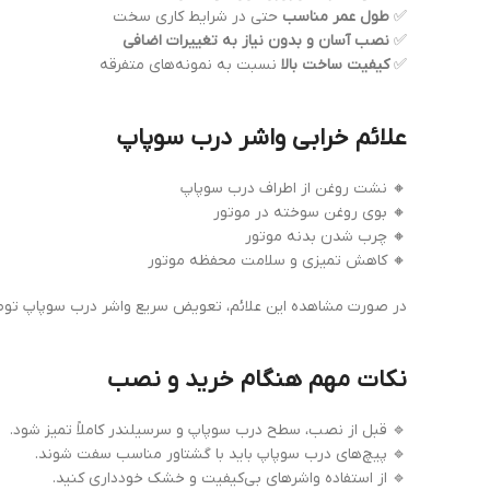
✅
طول عمر مناسب
حتی در شرایط کاری سخت
✅
نصب آسان و بدون نیاز به تغییرات اضافی
✅
کیفیت ساخت بالا
نسبت به نمونه‌های متفرقه
علائم خرابی واشر درب سوپاپ
🔸 نشت روغن از اطراف درب سوپاپ
🔸 بوی روغن سوخته در موتور
🔸 چرب شدن بدنه موتور
🔸 کاهش تمیزی و سلامت محفظه موتور
در صورت مشاهده این علائم، تعویض سریع واشر درب سوپاپ توصی
نکات مهم هنگام خرید و نصب
🔹 قبل از نصب، سطح درب سوپاپ و سرسیلندر کاملاً تمیز شود.
🔹 پیچ‌های درب سوپاپ باید با گشتاور مناسب سفت شوند.
🔹 از استفاده واشرهای بی‌کیفیت و خشک خودداری کنید.