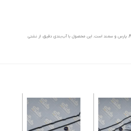
انتخابی مطمئن برای پژو 405، پارس و سمند است. این محصول با آب‌بندی دقیق، از نشتی