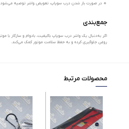
🔹 در صورت باز شدن درب سوپاپ، تعویض واشر توصیه می‌شود حتی
جمع‌بندی
اگر به‌دنبال یک واشر درب سوپاپ باکیفیت، بادوام و سازگار با موتور XU7 هستی
روغن جلوگیری کرده و به حفظ سلامت موتور کمک می‌کند.
محصولات مرتبط