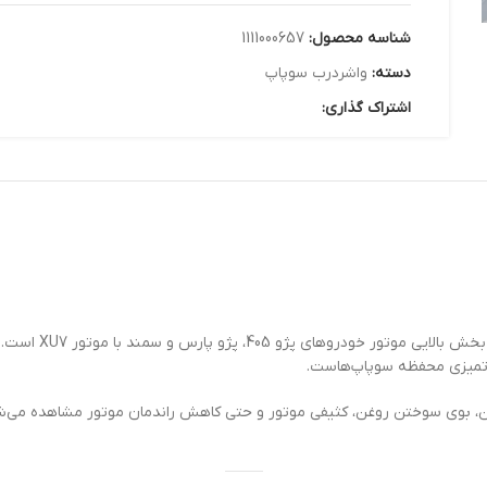
شناسه محصول:
1111000657
دسته:
واشردرب سوپاپ
اشتراک گذاری:
یکی از قطعات م
 تمیزی محفظه سوپاپ‌هاست.
، بوی سوختن روغن، کثیفی موتور و حتی کاهش راندمان موتور مشاهده می‌شود.