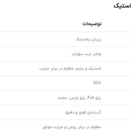
استیک
توضیحات
پریان پلاستیک
واشر درب سوپاپ
لاستیک و پلیمر مقاوم در برابر حرارت
XU7
پژو 405، پژو پارس، سمند
آب‌بندی قوی و دقیق
مقاوم در برابر روغن و حرارت موتور