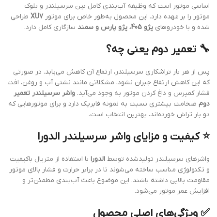
اساسی موتور است که وظیفه آب‌بندی کامل بین سرسیلندر و بلوک
موتور را بر عهده دارد. این محصول به‌طور خاص برای موتور
XU7
طراحی
شده و با خودروهای
پژو 405، پژو پارس و سمند
سازگاری کامل دارد.
🔧 تعمیر دوم یعنی چه؟
پس از هر بار تراشکاری سرسیلندر، ارتفاع آن کاهش می‌یابد. در صورتی
که این کاهش ارتفاع جبران نشود، مشکلاتی مانند نشتی آب و روغن، افت
فشار کمپرس و داغ کردن موتور به وجود می‌آید.
واشر سرسیلندر تعمیر
دوم
ضخامت بیشتری نسبت به نمونه فابریک دارد و برای موتورهایی که
دو بار تراش خورده‌اند، بهترین انتخاب است.
⭐ کیفیت و مزایای واشر سرسیلندر الدورا
واشرهای سرسیلندر تولیدشده توسط
الدورا
با استفاده از متریال باکیفیت
و تکنولوژی مناسب ساخته می‌شوند تا در برابر حرارت و فشار بالای موتور
مقاومت بالایی داشته باشند. این موضوع باعث آب‌بندی مطمئن‌تر و
افزایش عمر موتور می‌شود.
✅ ویژگی‌های اصلی محصول