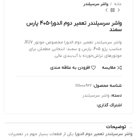
خانه
واشر سرسیلندر
واشر سرسيلندر تعمير دوم الدورا-405 پارس
سمند
واشر سرسیلندر تعمیر دوم الدورا مخصوص موتور XU7،
مناسب پژو 405، پارس و سمند؛ انتخابی مطمئن برای
موتورهای تراش‌خورده با آب‌بندی عالی.
مقایسه
افزودن به علاقه مندی
شناسه محصول:
1111000922
دسته:
واشر سرسیلندر
اشتراک گذاری:
توضیحات
واشر سرسیلندر تعمیر دوم الدورا
یکی از قطعات بسیار مهم در تعمیرات