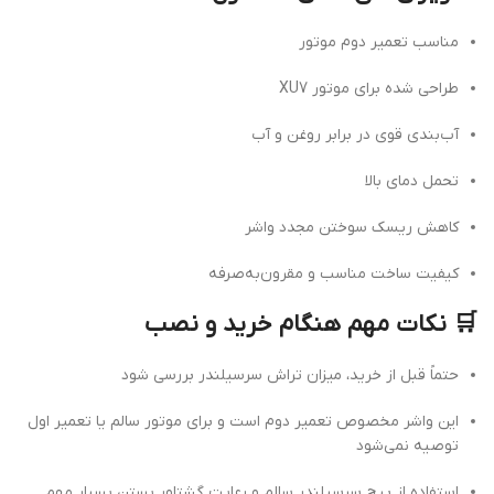
مناسب تعمیر دوم موتور
طراحی شده برای موتور XU7
آب‌بندی قوی در برابر روغن و آب
تحمل دمای بالا
کاهش ریسک سوختن مجدد واشر
کیفیت ساخت مناسب و مقرون‌به‌صرفه
🛒 نکات مهم هنگام خرید و نصب
حتماً قبل از خرید، میزان تراش سرسیلندر بررسی شود
این واشر مخصوص تعمیر دوم است و برای موتور سالم یا تعمیر اول
توصیه نمی‌شود
استفاده از پیچ سرسیلندر سالم و رعایت گشتاور بستن بسیار مهم