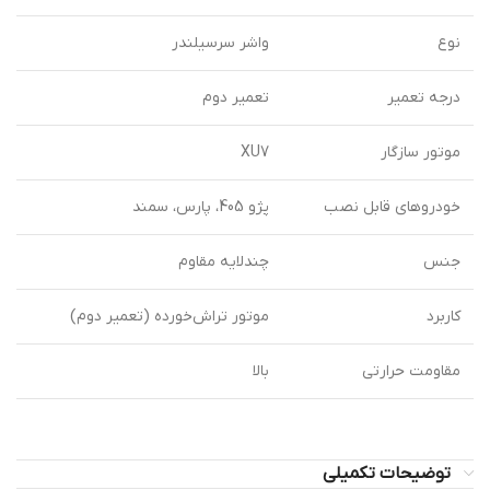
نوع
واشر سرسیلندر
درجه تعمیر
تعمیر دوم
موتور سازگار
XU7
خودروهای قابل نصب
پژو 405، پارس، سمند
جنس
چندلایه مقاوم
کاربرد
موتور تراش‌خورده (تعمیر دوم)
مقاومت حرارتی
بالا
توضیحات تکمیلی