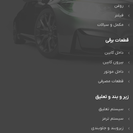
روغن
فیلتر
مکمل و سیالات
قطعات برقی
داخل کابین
بیرون کابین
داخل موتور
قطعات مصرفی
زیر و بند و تعلیق
سیستم تعلیق
سیستم ترمز
زیروبند و جلوبندی