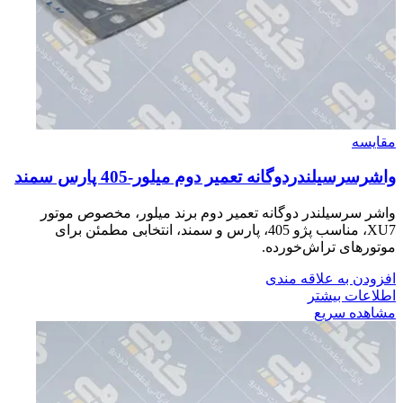
مقایسه
واشرسرسيلندردوگانه تعمير دوم ميلور-405 پارس سمند
واشر سرسیلندر دوگانه تعمیر دوم برند میلور، مخصوص موتور
XU7، مناسب پژو 405، پارس و سمند، انتخابی مطمئن برای
موتورهای تراش‌خورده.
افزودن به علاقه مندی
اطلاعات بیشتر
مشاهده سریع