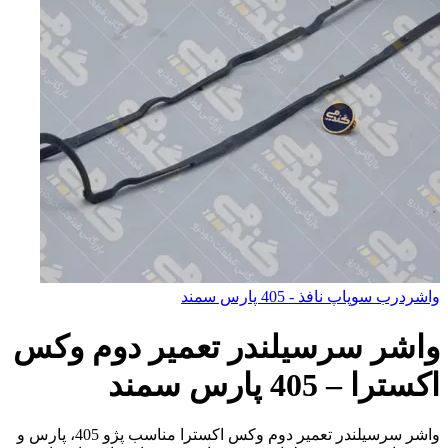
واشردرب سوپاپ نافذ - 405 پارس سمند
واشر سرسيلندر تعمير دوم وكس
اكسترا – 405 پارس سمند
واشر سرسیلندر تعمیر دوم وکس اکسترا مناسب پژو 405، پارس و