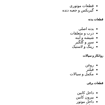
قطعات موتوری
گیربکس و جعبه دنده
قطعات بدنه
بدنه اصلی
درب و متعلقات
شیشه و آینه
سپر و گلگیر
رینگ و لاستیک
روانکار و سیالات
روغن
فیلتر
مکمل و سیالات
قطعات برقی
داخل کابین
بیرون کابین
داخل موتور