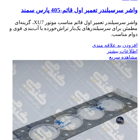
واشر سرسيلندر تعمير اول قائم-405 پارس سمند
واشر سرسیلندر تعمیر اول قائم مناسب موتور XU7، گزینه‌ای
مطمئن برای سرسیلندرهای یک‌بار تراش‌خورده با آب‌بندی قوی و
دوام مناسب.
افزودن به علاقه مندی
اطلاعات بیشتر
مشاهده سریع