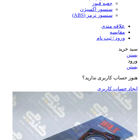
جعبه فیوز
سنسور اکسیژن
سنسور ترمز (ABS)
علاقه مندی
مقایسه
ورود / ثبت نام
سبد خرید
بستن
ورود
بستن
هنوز حساب کاربری ندارید؟
ایجاد حساب کاربری