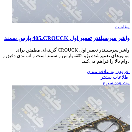
مقایسه
واشر سرسيلندر تعمير اول CROUCKـ405 پارس سمند
واشر سرسیلندر تعمیر اول CROUCK گزینه‌ای مطمئن برای
موتورهای تعمیرشده پژو 405، پارس و سمند است و آب‌بندی دقیق و
دوام بالا را فراهم می‌کند.
افزودن به علاقه مندی
اطلاعات بیشتر
مشاهده سریع