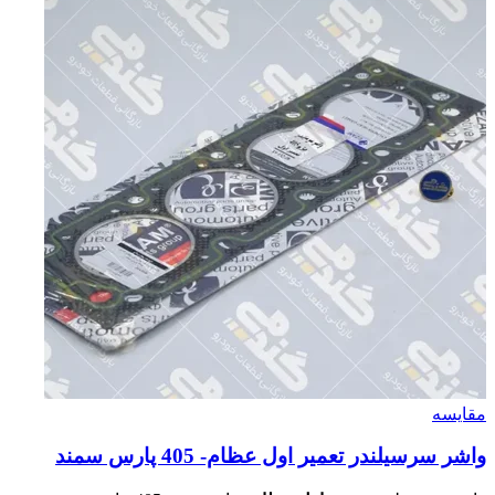
مقایسه
واشر سرسيلندر تعمير اول عظام- 405 پارس سمند