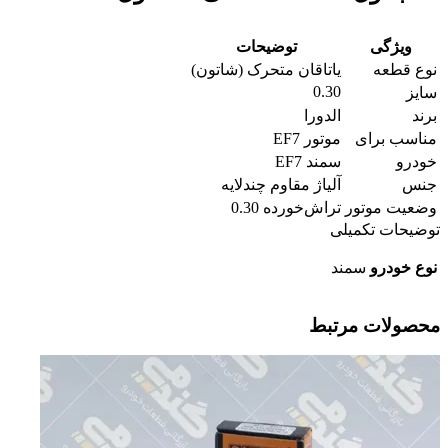
ویژگی
توضیحات
نوع قطعه
یاتاقان متحرک (شاتون)
0.30
سایز
برند
الدورا
مناسب برای
موتور EF7
خودرو
سمند EF7
جنس
آلیاژ مقاوم چندلایه
وضعیت موتور
تراش‌خورده 0.30
توضیحات تکمیلی
نوع خودرو
سمند
محصولات مرتبط