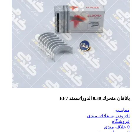
ياتاقان متحرك 0.30 الدورا/سمند EF7
مقایسه
افزودن به علاقه مندی
فروشگاه
0
علاقه مندی