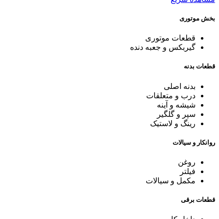
بخش موتوری
قطعات موتوری
گیربکس و جعبه دنده
قطعات بدنه
بدنه اصلی
درب و متعلقات
شیشه و آینه
سپر و گلگیر
رینگ و لاستیک
روانکار و سیالات
روغن
فیلتر
مکمل و سیالات
قطعات برقی