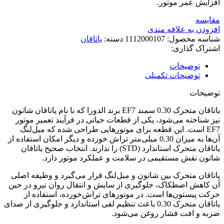
افزایش عمر موتور.
مقایسه
افزودن به علاقه مندی
شناسه محصول:
1112000107
دسته:
یاتاقان
اشتراک گذاری:
توضیحات
توضیحات تکمیلی
توضیحات
یاتاقان متحرک 0.30 سمند EF7 برند الدورا که با نام یاتاقان شاتون
نیز شناخته می‌شود، یکی از قطعات حیاتی در فرآیند تعمیر موتور
EF7 است. این قطعه برای موتورهایی طراحی شده که میل‌لنگ
آن‌ها به میزان 0.30 میلی‌متر تراش خورده و دیگر امکان استفاده از
یاتاقان متحرک استاندارد (STD) را ندارند. انتخاب صحیح یاتاقان
شاتون نقش مستقیمی در سلامت و عملکرد موتور دارد.
یاتاقان متحرک بین شاتون و میل‌لنگ قرار می‌گیرد و وظیفه اصلی
آن کاهش اصطکاک، جلوگیری از سایش و انتقال روان نیرو در حین
حرکت پیستون‌ها است. در موتورهای تراش‌خورده، استفاده از
یاتاقان متحرک 0.30 باعث تنظیم لقی استاندارد و جلوگیری از صدای
ضربه و افت فشار روغن می‌شود.