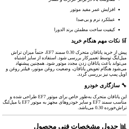
افزایش عمر مفید موتور
عملکرد نرم و بی‌صدا
کیفیت ساخت مطمئن برند الدورا
🛒 نکات مهم هنگام خرید
پیش از خرید یاتاقان متحرک 0.30 سمند EF7، حتماً میزان تراش
میل‌لنگ توسط تعمیرکار بررسی شود. استفاده از سایز اشتباه
می‌تواند باعث یاتاقان زدن مجدد موتور شود. همچنین پیشنهاد
می‌شود هنگام تعویض یاتاقان، وضعیت روغن موتور، فیلتر روغن و
اویل پمپ نیز بررسی گردد.
🔧 سازگاری خودرو
این یاتاقان متحرک به‌طور خاص برای موتور EF7 طراحی شده و
مناسب سمند EF7 و سایر خودروهای مجهز به موتور EF7 با میل‌لنگ
تراش‌خورده 0.30 می‌باشد.
📊 جدول مشخصات فنی محصول