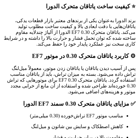
⭐ کیفیت ساخت یاتاقان متحرک الدورا
برند الدورا به‌عنوان یکی از برندهای معتبر بازار قطعات یدکی،
یاتاقان‌هایی با دقت ابعادی بالا و کیفیت ساخت مطلوب تولید
می‌کند. یاتاقان متحرک 0.30 EF7 الدورا از آلیاژ چندلایه مقاوم
ساخته شده که توان تحمل فشار و حرارت بالا را داشته و در شرایط
کاری سخت نیز عملکرد پایدار خود را حفظ می‌کند.
⚙️ کاربرد یاتاقان متحرک 0.30 در موتور EF7
پس از آسیب دیدن یاتاقان یا یاتاقان زدن موتور، معمولاً میل‌لنگ
تراش داده می‌شود. بسته به میزان تراش، باید از یاتاقان مناسب
استفاده گردد. یاتاقان متحرک 0.30 EF7 برای موتورهایی که تراش
0.30 خورده‌اند طراحی شده و استفاده از آن مانع از خرابی مجدد
موتور و هزینه‌های اضافی می‌شود.
✅ مزایای یاتاقان متحرک 0.30 سمند EF7 الدورا
مناسب موتور EF7 تراش‌خورده (0.30 میلی‌متر)
کاهش اصطکاک و سایش بین شاتون و میل‌لنگ
مقاومت بالا در برابر حرارت و فشار