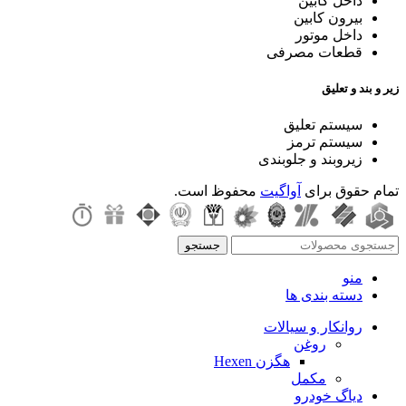
داخل کابین
بیرون کابین
داخل موتور
قطعات مصرفی
زیر و بند و تعلیق
سیستم تعلیق
سیستم ترمز
زیروبند و جلوبندی
تمام حقوق برای
آواگیت
محفوظ است.
جستجو
منو
دسته بندی ها
روانکار و سیالات
روغن
هگزن Hexen
مکمل
دیاگ خودرو