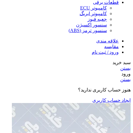
قطعات برقی
کامپیوتر ECU
کامپیوتر ایربگ
جعبه فیوز
سنسور اکسیژن
سنسور ترمز (ABS)
علاقه مندی
مقایسه
ورود / ثبت نام
سبد خرید
بستن
ورود
بستن
هنوز حساب کاربری ندارید؟
ایجاد حساب کاربری