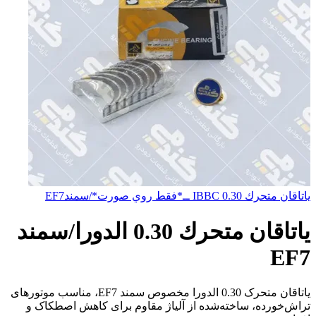
ياتاقان متحرك IBBC 0.30 ــ*فقط روي صورت*/سمندEF7
ياتاقان متحرك 0.30 الدورا/سمند
EF7
یاتاقان متحرک 0.30 الدورا مخصوص سمند EF7، مناسب موتورهای
تراش‌خورده، ساخته‌شده از آلیاژ مقاوم برای کاهش اصطکاک و