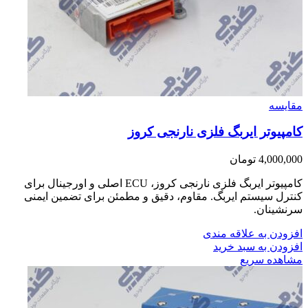
مقایسه
کامپیوتر ایربگ فلزی نارنجی کروز
4,000,000
تومان
کامپیوتر ایربگ فلزی نارنجی کروز، ECU اصلی و اورجینال برای
کنترل سیستم ایربگ. مقاوم، دقیق و مطمئن برای تضمین ایمنی
سرنشینان.
افزودن به علاقه مندی
افزودن به سبد خرید
مشاهده سریع