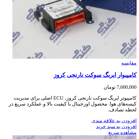
مقایسه
کامپیوار ایربگ سوکت نارنجی کروز
7,600,000
تومان
کامپیوتر ایربگ سوکت نارنجی کروز، ECU اصلی برای مدیریت
کیسه‌های هوا. محصول اورجینال با کیفیت بالا و عملکرد سریع در
لحظه تصادف.
افزودن به علاقه مندی
افزودن به سبد خرید
مشاهده سریع