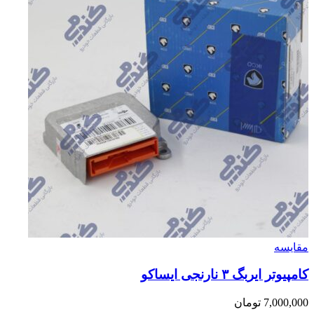
مقایسه
کامپیوتر ایربگ ۳ نارنجی ایساکو
7,000,000
تومان