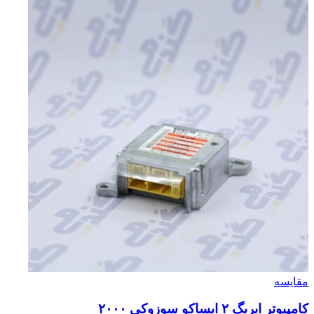
مقایسه
کامپیوتر ایربگ ۲ ایساکو سوزوکی ۲۰۰۰