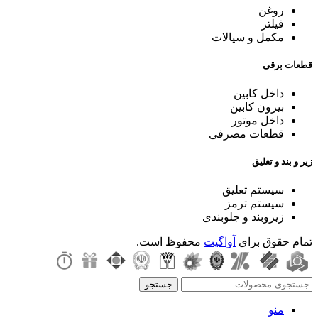
روغن
فیلتر
مکمل و سیالات
قطعات برقی
داخل کابین
بیرون کابین
داخل موتور
قطعات مصرفی
زیر و بند و تعلیق
سیستم تعلیق
سیستم ترمز
زیروبند و جلوبندی
تمام حقوق برای
آواگیت
محفوظ است.
جستجو
منو