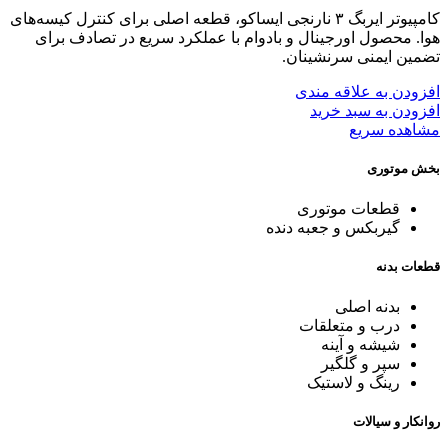
کامپیوتر ایربگ ۳ نارنجی ایساکو، قطعه اصلی برای کنترل کیسه‌های
هوا. محصول اورجینال و بادوام با عملکرد سریع در تصادف برای
تضمین ایمنی سرنشینان.
افزودن به علاقه مندی
افزودن به سبد خرید
مشاهده سریع
بخش موتوری
قطعات موتوری
گیربکس و جعبه دنده
قطعات بدنه
بدنه اصلی
درب و متعلقات
شیشه و آینه
سپر و گلگیر
رینگ و لاستیک
روانکار و سیالات