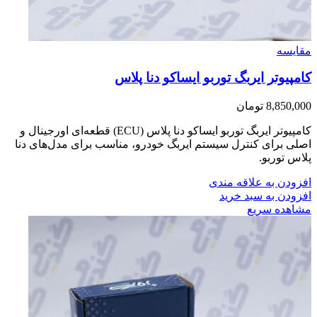
مقایسه
کامپیوتر ایربگ توربو ایساکو دنا پلاس
8,850,000
تومان
کامپیوتر ایربگ توربو ایساکو دنا پلاس (ECU) قطعه‌ای اورجینال و
اصلی برای کنترل سیستم ایربگ خودرو، مناسب برای مدل‌های دنا
پلاس توربو.
افزودن به علاقه مندی
افزودن به سبد خرید
مشاهده سریع