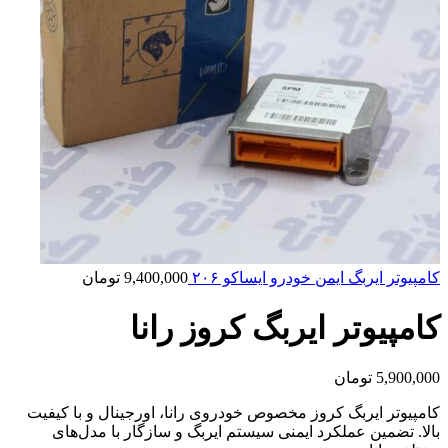
کامپیوتر ایربگ ایمن خودرو ایساکو ۲۰۶
9,400,000
تومان
کامپیوتر ایربگ کروز رانا
5,900,000
تومان
کامپیوتر ایربگ کروز مخصوص خودروی رانا، اورجینال و با کیفیت
بالا. تضمین عملکرد ایمنی سیستم ایربگ و سازگار با مدل‌های