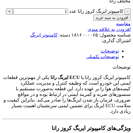
مختلف رانا.
کامپیوتر ایربگ کروز رانا عدد
افزودن به سبد خرید
مقایسه
افزودن به علاقه مندی
شناسه محصول:
۱۸۱۶۰۰۰۰۶۵
دسته:
کامپیوتر ایربگ
اشتراک گذاری:
توضیحات
توضیحات تکمیلی
توضیحات
کامپیوتر ایربگ کروز رانا یا
ECU ایربگ رانا
یکی از مهم‌ترین قطعات
ایمنی این خودرو است که وظیفه کنترل و مدیریت عملکرد
کیسه‌های هوا را بر عهده دارد. این قطعه به‌صورت مستقیم با
سنسورهای ضربه و کمربند ایمنی در ارتباط بوده و در مواقع
ضروری، فرمان باز شدن ایربگ‌ها را صادر می‌کند. بنابراین کیفیت و
سلامت ECU ایربگ برای تضمین ایمنی سرنشینان اهمیت بسیار
زیادی دارد.
ویژگی‌های کامپیوتر ایربگ کروز رانا