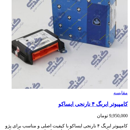
مقایسه
کامپیوتر ایربگ ۴ نارنجی ایساکو
9,950,000
تومان
کامپیوتر ایربگ ۴ نارنجی ایساکو با کیفیت اصلی و مناسب برای پژو