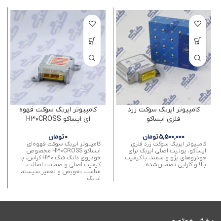
کامپیوتر ایربگ سوکت زرد
کامپیوتر ایربگ سوکت قهوه
فلزی ایساکو
ای ایساکو H30CROSS
5,500,000
تومان
0
تومان
کامپیوتر ایربگ سوکت زرد فلزی
کامپیوتر ایربگ سوکت قهوه‌ای
ایساکو، یونیت اصلی ایربگ برای
ایساکو H30CROSS مخصوص
خودروهای پژو و سمند، با کیفیت
خودروی دانگ فنگ H30 کراس، با
بالا و کارایی تضمین‌شده.
کیفیت اصلی و ضمانت اصالت،
مناسب تعویض و تعمیر سیستم
ایربگ.