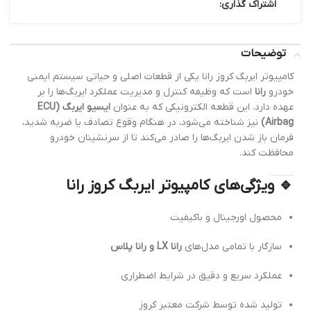
اشتراک گذاری:
توضیحات
کامپیوتر ایربگ کروز رانا یکی از قطعات اصلی و حیاتی سیستم ایمنی
خودرو
رانا
است که وظیفه کنترل و مدیریت عملکرد ایربگ‌ها را بر
عهده دارد. این قطعه الکترونیکی که به عنوان
ایسیو ایربگ (ECU
Airbag)
نیز شناخته می‌شود، در هنگام وقوع تصادف یا ضربه شدید،
فرمان باز شدن ایربگ‌ها را صادر می‌کند تا از سرنشینان خودرو
محافظت کند.
🔹 ویژگی‌های کامپیوتر ایربگ کروز رانا
محصول اورجینال و باکیفیت
سازگار با تمامی مدل‌های
رانا LX و رانا پلاس
عملکرد سریع و دقیق در شرایط اضطراری
تولید شده توسط شرکت معتبر کروز