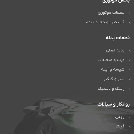
بخش موتوری
قطعات موتوری
گیربکس و جعبه دنده
قطعات بدنه
بدنه اصلی
درب و متعلقات
شیشه و آینه
سپر و گلگیر
رینگ و لاستیک
روانکار و سیالات
روغن
فیلتر