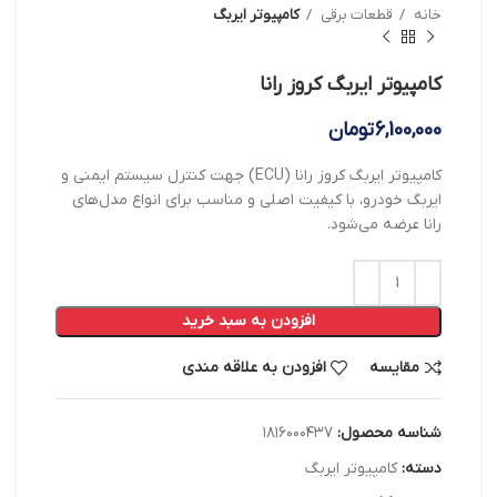
خانه
قطعات برقی
کامپیوتر ایربگ
کامپیوتر ایربگ کروز رانا
6,100,000
تومان
کامپیوتر ایربگ کروز رانا (ECU) جهت کنترل سیستم ایمنی و
ایربگ خودرو، با کیفیت اصلی و مناسب برای انواع مدل‌های
رانا عرضه می‌شود.
افزودن به سبد خرید
مقایسه
افزودن به علاقه مندی
شناسه محصول:
۱۸۱۶۰۰۰۴۳۷
دسته:
کامپیوتر ایربگ