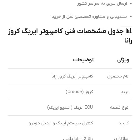
ارسال سریع به سراسر کشور
پشتیبانی و مشاوره تخصصی قبل از خرید
📊 جدول مشخصات فنی کامپیوتر ایربگ کروز
رانا
ویژگی
توضیحات
نام محصول
کامپیوتر ایربگ کروز رانا
برند
کروز (Crouse)
نوع قطعه
ECU ایربگ (ایسیو ایربگ)
کاربرد
کنترل سیستم ایربگ و ایمنی خودرو
سازگاری
رانا LX، رانا پلاس