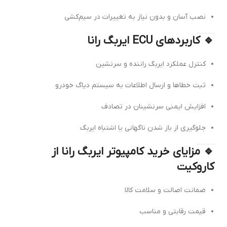
نصب آسان و بدون نیاز به تغییرات در سیم‌کشی
🔹 کاربردهای ECU ایربگ رانا
کنترل عملکرد ایربگ راننده و سرنشین
ثبت خطاها و ارسال اطلاعات به سیستم دیاگ خودرو
افزایش ایمنی سرنشینان در تصادف
جلوگیری از باز شدن ناگهانی یا اشتباه ایربگ
🔹 مزایای خرید کامپیوتر ایربگ رانا از
کاروکیت
ضمانت اصالت و سلامت کالا
قیمت رقابتی و مناسب