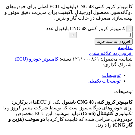
کامپیوتر کروز کنتی CNG 48 بایفیول، ECU اصلی برای خودروهای
دوگانه‌سوز. محصول اورجینال باکیفیت برای مدیریت دقیق موتور و
بهینه‌سازی مصرف در حالت گاز و بنزین.
کامپیوتر کروز کنتی CNG 48 بایفیول عدد
افزودن به سبد خرید
مقایسه
افزودن به علاقه مندی
شناسه محصول:
۱۲۱۱۰۰۰۸۶۱
دسته:
کامپیوتر خودرو (ECU)
اشتراک گذاری:
توضیحات
توضیحات تکمیلی
توضیحات
کامپیوتر کروز کنتی CNG 48 بایفیول
یکی از ECUهای پرکاربرد
برای خودروهای دوگانه‌سوز است که توسط شرکت معتبر
کروز
و با
تکنولوژی
کنتیننتال (Conti)
تولید می‌شود. این ECU مخصوص
خودروهایی طراحی شده که قابلیت کارکرد با
دو سوخت (بنزین و
گاز CNG)
را دارند.