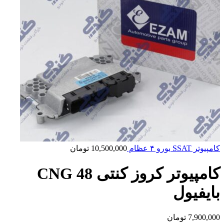
کامپیوتر SSAT یورو ۴ عظام
10,500,000
تومان
کامپیوتر کروز کنتی CNG 48
بایفیول
7,900,000
تومان