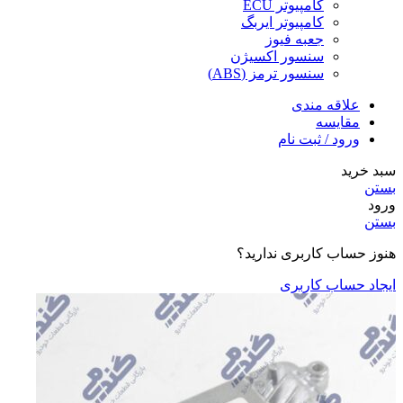
کامپیوتر ECU
کامپیوتر ایربگ
جعبه فیوز
سنسور اکسیژن
سنسور ترمز (ABS)
علاقه مندی
مقایسه
ورود / ثبت نام
سبد خرید
بستن
ورود
بستن
هنوز حساب کاربری ندارید؟
ایجاد حساب کاربری