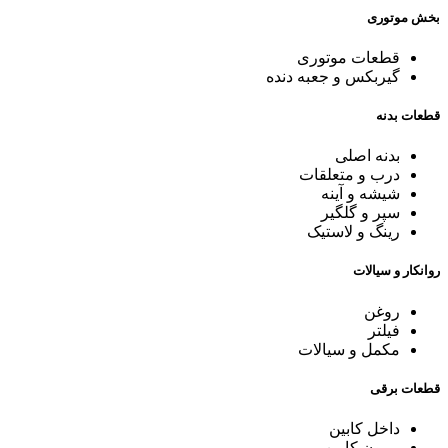
بخش موتوری
قطعات موتوری
گیربکس و جعبه دنده
قطعات بدنه
بدنه اصلی
درب و متعلقات
شیشه و آینه
سپر و گلگیر
رینگ و لاستیک
روانکار و سیالات
روغن
فیلتر
مکمل و سیالات
قطعات برقی
داخل کابین
بیرون کابین