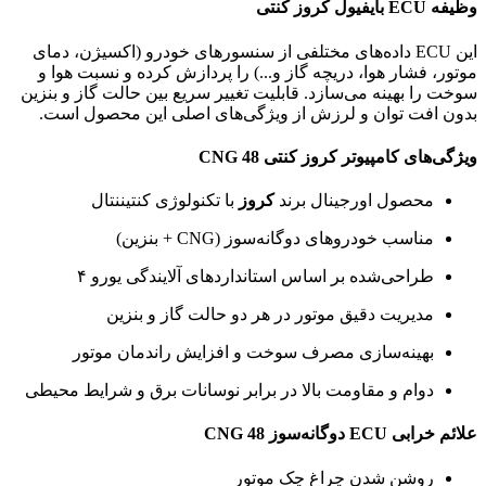
وظیفه ECU بایفیول کروز کنتی
این ECU داده‌های مختلفی از سنسورهای خودرو (اکسیژن، دمای
موتور، فشار هوا، دریچه گاز و...) را پردازش کرده و نسبت هوا و
سوخت را بهینه می‌سازد. قابلیت تغییر سریع بین حالت گاز و بنزین
بدون افت توان و لرزش از ویژگی‌های اصلی این محصول است.
ویژگی‌های کامپیوتر کروز کنتی CNG 48
محصول اورجینال برند
کروز
با تکنولوژی کنتیننتال
مناسب خودروهای دوگانه‌سوز (CNG + بنزین)
طراحی‌شده بر اساس استانداردهای آلایندگی یورو ۴
مدیریت دقیق موتور در هر دو حالت گاز و بنزین
بهینه‌سازی مصرف سوخت و افزایش راندمان موتور
دوام و مقاومت بالا در برابر نوسانات برق و شرایط محیطی
علائم خرابی ECU دوگانه‌سوز CNG 48
روشن شدن چراغ چک موتور