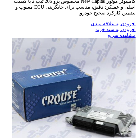
کامپیوتر موتور New Capital مخصوص پژو 206 تیپ 2 با کیفیت
اصلی و عملکرد دقیق، مناسب برای جایگزینی ECU معیوب و
تضمین کارکرد صحیح خودرو.
افزودن به علاقه مندی
افزودن به سبد خرید
مشاهده سریع