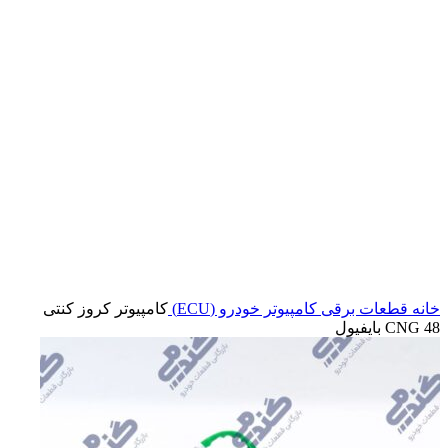
بزرگنمایی تصویر
خانه
قطعات برقی
کامپیوتر خودرو (ECU)
کامپیوتر کروز کنتی
CNG 48 بایفیول