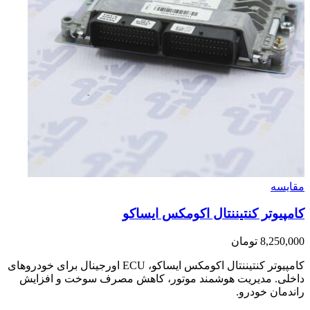
مقایسه
کامپیوتر کنتیننتال اکومکس ایساکو
8,250,000
تومان
کامپیوتر کنتیننتال اکومکس ایساکو، ECU اورجینال برای خودروهای
داخلی. مدیریت هوشمند موتور، کاهش مصرف سوخت و افزایش
راندمان خودرو.