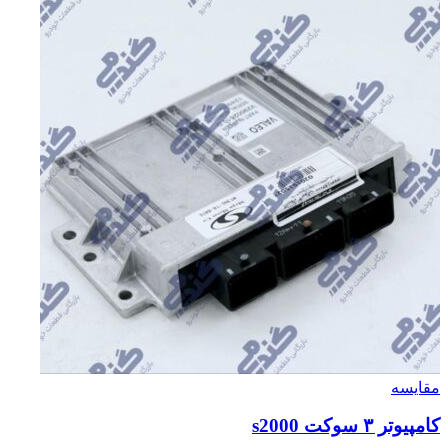
مقایسه
کامپیوتر ۳ سوکت s2000