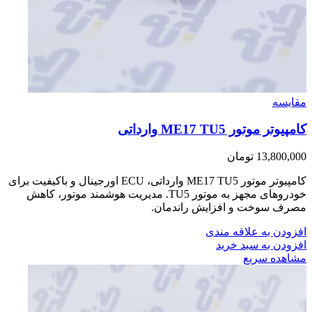
مقایسه
کامپیوتر موتور ME17 TU5 وارداتی
13,800,000
تومان
کامپیوتر موتور ME17 TU5 وارداتی، ECU اورجینال و باکیفیت برای
خودروهای مجهز به موتور TU5. مدیریت هوشمند موتور، کاهش
مصرف سوخت و افزایش راندمان.
افزودن به علاقه مندی
افزودن به سبد خرید
مشاهده سریع