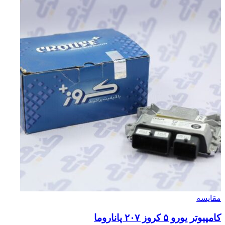
مقایسه
کامپیوتر یورو ۵ کروز ۲۰۷ پاناروما