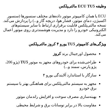
وظیفه ECU TU5 مالتی‌پلکس
ECU یا همان کامپیوتر موتور داده‌های مختلف سنسورها (سنسور
اکسیژن، دمای موتور، فشار هوا، دریچه گاز و...) را پردازش می‌کند.
نسخه مالتی‌پلکس قابلیت برقراری ارتباط با سایر سیستم‌های
الکترونیکی خودرو را دارد و مدیریت هوشمندتری روی موتور اعمال
می‌کند.
ویژگی‌های کامپیوتر TU5 یورو ۴ کروز مالتی‌پلکس
محصول اورجینال برند
کروز
طراحی‌شده برای خودروهای مجهز به موتور
TU5
(پژو 206،
پژو پارس، سمند و...)
سازگار با استاندارد آلایندگی یورو ۴
مجهز به سیستم مالتی‌پلکس برای هماهنگی بهتر با سیستم
برق خودرو
بهینه‌سازی مصرف سوخت و افزایش راندمان موتور
مقاومت بالا در برابر نوسانات برق و شرایط محیطی