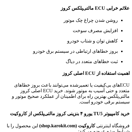
علائم خرابی ECU مالتی‌پلکس کروز
روشن شدن چراغ چک موتور
افزایش مصرف سوخت
کاهش توان و شتاب خودرو
بروز خطاهای ارتباطی در سیستم برق خودرو
ثبت خطاهای متعدد در دیاگ
اهمیت استفاده از ECU اصلی کروز
ECUهای بی‌کیفیت یا تعمیرشده می‌توانند باعث بروز خطاهای
متعدد و حتی آسیب به موتور شوند. خرید ECU اصلی کروز
مالتی‌پلکس بهترین راه برای اطمینان از عملکرد صحیح موتور و
سیستم برقی خودرو است.
خرید کامپیوتر TU5 یورو ۴ بنزینی کروز مالتی‌پلکس از کاروکیت
فروشگاه اینترنتی
کاروکیت (shop.karokit.com)
این محصول را با
شرایط ویژه عرضه می‌کند: