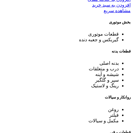
افزودن به سبد خرید
مشاهده سریع
بخش موتوری
قطعات موتوری
گیربکس و جعبه دنده
قطعات بدنه
بدنه اصلی
درب و متعلقات
شیشه و آینه
سپر و گلگیر
رینگ و لاستیک
روانکار و سیالات
روغن
فیلتر
مکمل و سیالات
قطعات برقی