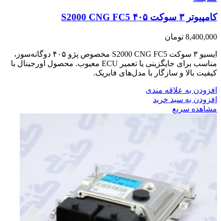
کامپیوتر ۳ سوکت S2000 CNG FC5 ۴۰۵
8,400,000
تومان
ایسیو ۳ سوکت S2000 CNG FC5 مخصوص پژو ۴۰۵ دوگانه‌سوز،
مناسب برای جایگزینی یا تعمیر ECU معیوب. محصول اورجینال با
کیفیت بالا و سازگار با مدل‌های فابریک.
افزودن به علاقه مندی
افزودن به سبد خرید
مشاهده سریع