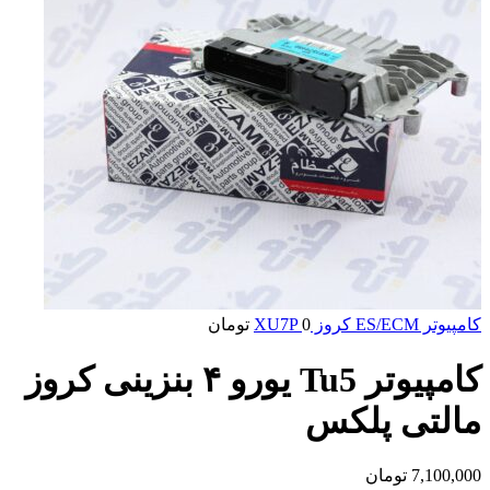
کامپیوتر ES/ECM کروز XU7P
0
تومان
کامپیوتر Tu5 یورو ۴ بنزینی کروز
مالتی پلکس
7,100,000
تومان