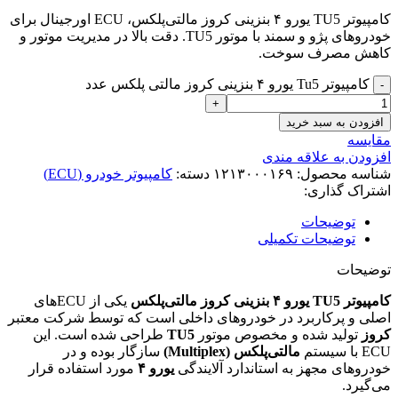
کامپیوتر TU5 یورو ۴ بنزینی کروز مالتی‌پلکس، ECU اورجینال برای
خودروهای پژو و سمند با موتور TU5. دقت بالا در مدیریت موتور و
کاهش مصرف سوخت.
کامپیوتر Tu5 یورو ۴ بنزینی کروز مالتی پلکس عدد
افزودن به سبد خرید
مقایسه
افزودن به علاقه مندی
شناسه محصول:
۱۲۱۳۰۰۰۱۶۹
دسته:
کامپیوتر خودرو (ECU)
اشتراک گذاری:
توضیحات
توضیحات تکمیلی
توضیحات
کامپیوتر TU5 یورو ۴ بنزینی کروز مالتی‌پلکس
یکی از ECUهای
اصلی و پرکاربرد در خودروهای داخلی است که توسط شرکت معتبر
کروز
تولید شده و مخصوص موتور
TU5
طراحی شده است. این
ECU با سیستم
مالتی‌پلکس (Multiplex)
سازگار بوده و در
خودروهای مجهز به استاندارد آلایندگی
یورو ۴
مورد استفاده قرار
می‌گیرد.