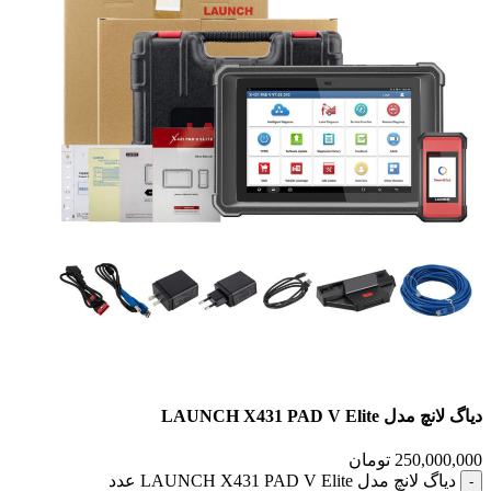
دياگ لانچ مدل LAUNCH X431 PAD V Elite
250,000,000
تومان
دياگ لانچ مدل LAUNCH X431 PAD V Elite عدد