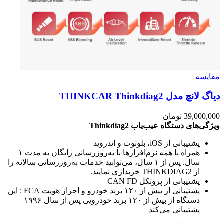
مقایسه
دياگ لانچ مدل THINKCAR Thinkdiag2
39,000,000
تومان
ویژگی‌های دستگاه عیب‌یاب
Thinkdiag2
پشتیبانی از iOS، بلوتوث و اندروید
همراه با همه نرم‌افزارها با به‌روزرسانی رایگان به مدت ۱
سال. پس از ۱ سال، می‌توانید خدمات به‌روزرسانی سالانه را
از THINKDIAG2 خریداری نمایید.
پشتیبانی از پروتکل CAN FD
پشتیبانی از بیش از ۱۲۰ برند خودرو و احراز هویت FCA : این
دستگاه از بیش از ۱۲۰ برند خودرویی پس از سال ۱۹۹۶
پشتیبانی می‌کند