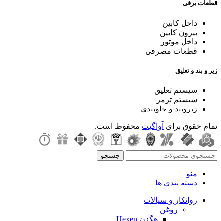
قطعات برقی
داخل کابین
بیرون کابین
داخل موتور
قطعات مصرفی
زیر و بند و تعلیق
سیستم تعلیق
سیستم ترمز
زیروبند و جلوبندی
تمام حقوق برای
آواگیت
محفوظ است.
جستجو
منو
دسته بندی ها
روانکار و سیالات
روغن
هگزن Hexen