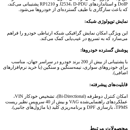
DoIP و استانداردهای J2534، D-PDU و RP1210 پشتیبانی می‌کند،
که باعث سازگاری با طیف گسترده‌ای از خودروها می‌شود.
نمایش توپولوژی شبکه:
این ویژگی امکان نمایش گرافیکی شبکه ارتباطی خودرو را فراهم
می‌سازد که به تسریع در عیب‌یابی کمک می‌کند.
پوشش گسترده خودروها:
با پشتیبانی از بیش از 200 برند خودرو در سراسر جهان، مناسب
برای خودروهای سواری، نیمه‌سنگین و سنگین (با خرید نرم‌افزارهای
اضافی).
قابلیت‌های پیشرفته:
امکان کنترل دوطرفه (Bi-Directional)، تشخیص خودکار VIN،
عملکردهای راهنمایی‌شده VAG و بیش از 40 سرویس نظیر ریست
TPMS، بازسازی DPF و برنامه‌ریزی کلید (با ماژول‌های جانبی).
محصولات مرتبط