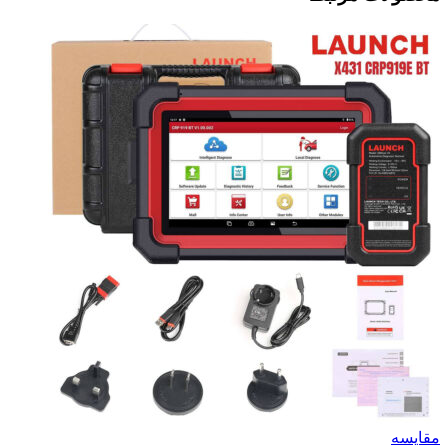
مقایسه