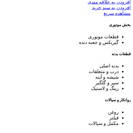
افزودن به علاقه مندی
افزودن به سبد خرید
مشاهده سریع
بخش موتوری
قطعات موتوری
گیربکس و جعبه دنده
قطعات بدنه
بدنه اصلی
درب و متعلقات
شیشه و آینه
سپر و گلگیر
رینگ و لاستیک
روانکار و سیالات
روغن
فیلتر
مکمل و سیالات